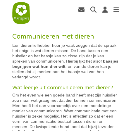
Communiceren met dieren
Een dierenliefhebber hoor je vaak zeggen dat de spraak
het enige is wat dieren missen. De band tussen een
huisdier en het baasje kan zo close zijn dat je kan
spreken van communiceren. Hierbij lijkt het alsof
baasjes
begrijpen wat hun dier wilt
, en van de dieren kan je
stellen dat zij merken aan het baasje wat van hen
verlangd wordt.
Wat leer je uit communiceren met dieren?
Om het even wie een goede band heeft met zijn huisdier
zou maar wat graag met dat dier kunnen communiceren.
Men heeft het dan voornamelijk over een mondelinge
manier van communiceren. Want communicatie met een
huisdier is zeker mogelijk. Het is effectief zo dat er een
vorm van communicatie bestaat tussen dieren en
mensen. De kwispelende hond toont dat hij/zij tevreden