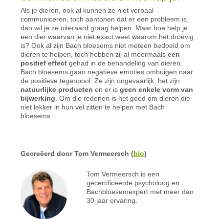
Als je dieren, ook al kunnen ze niet verbaal
communiceren, toch aantonen dat er een probleem is,
dan wil je ze uiteraard graag helpen. Maar hoe help je
een dier waarvan je niet exact weet waarom het droevig
is? Ook al zijn Bach bloesems niet meteen bedoeld om
dieren te helpen, toch hebben zij al meermaals
een
positief effect
gehad in de behandeling van dieren.
Bach bloesems gaan negatieve emoties ombuigen naar
de positieve tegenpool. Ze zijn ongevaarlijk, het zijn
natuurlijke producten
en er is
geen enkele vorm van
bijwerking
. Om die redenen is het goed om dieren die
niet lekker in hun vel zitten te helpen met Bach
bloesems.
Gecreëerd door
Tom Vermeersch
(
bio
)
Tom Vermeersch is een
gecertificeerde psycholoog en
Bachbloesemexpert met meer dan
30 jaar ervaring.