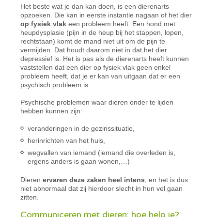
Het beste wat je dan kan doen, is een dierenarts
opzoeken. Die kan in eerste instantie nagaan of het dier
op fysiek vlak
een probleem heeft. Een hond met
heupdysplasie (pijn in de heup bij het stappen, lopen,
rechtstaan) komt de mand niet uit om de pijn te
vermijden. Dat houdt daarom niet in dat het dier
depressief is. Het is pas als de dierenarts heeft kunnen
vaststellen dat een dier op fysiek vlak geen enkel
probleem heeft, dat je er kan van uitgaan dat er een
psychisch probleem is.
Psychische problemen waar dieren onder te lijden
hebben kunnen zijn:
veranderingen in de gezinssituatie,
herinrichten van het huis,
wegvallen van iemand (iemand die overleden is,
ergens anders is gaan wonen,…)
Dieren
ervaren deze zaken heel intens
, en het is dus
niet abnormaal dat zij hierdoor slecht in hun vel gaan
zitten.
Communiceren met dieren: hoe help je?