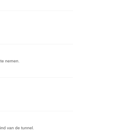
n te nemen.
ind van de tunnel.