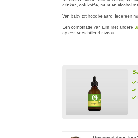
drinken, ook koffie, munt en alcohol m
Van baby tot hoogbejaard, iedereen mag
Een combinatie van Elm met andere
B
op een verschillend niveau.
Ba
Gecreëerd door
Tom 