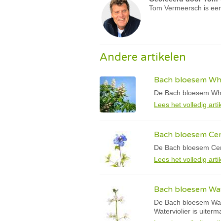
Tom Vermeersch is een
Andere artikelen
Bach bloesem Whi
De Bach bloesem Whit
Lees het volledig arti
Bach bloesem Cer
De Bach bloesem Cerat
Lees het volledig arti
Bach bloesem Wate
De Bach bloesem Water
Waterviolier is uiterm