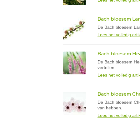
Lees het volledig arti
Bach bloesem Larc
De Bach bloesem Larch
Lees het volledig arti
Bach bloesem Hea
De Bach bloesem Heath
vertellen.
Lees het volledig arti
Bach bloesem Che
De Bach bloesem Cherr
van hebben.
Lees het volledig arti