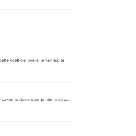
efte voelt om overal je verhaal te
aken te doen waar je later spijt zal