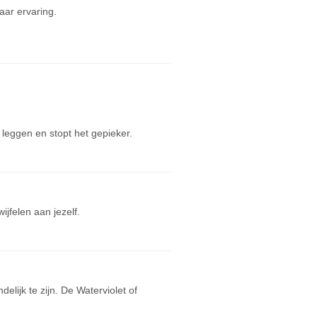
ar ervaring.
leggen en stopt het gepieker.
jfelen aan jezelf.
elijk te zijn. De Waterviolet of