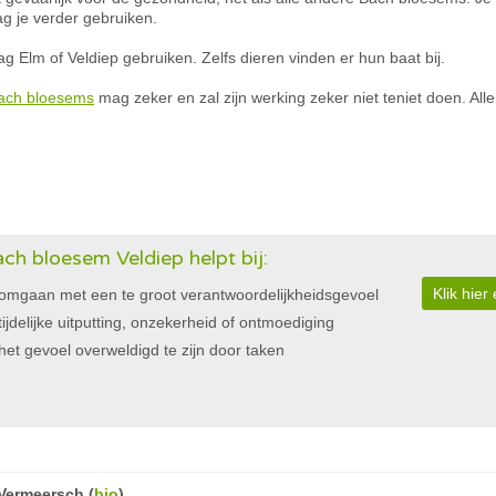
ag je verder gebruiken.
 Elm of Veldiep gebruiken. Zelfs dieren vinden er hun baat bij.
ach bloesems
mag zeker en zal zijn werking zeker niet teniet doen. A
ch bloesem Veldiep helpt bij:
Klik hie
omgaan met een te groot verantwoordelijkheidsgevoel
tijdelijke uitputting, onzekerheid of ontmoediging
het gevoel overweldigd te zijn door taken
Vermeersch
(
bio
)