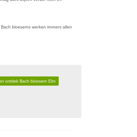
lle Bach bloesems werken immers allen
r en ontdek Bach bloesem Elm