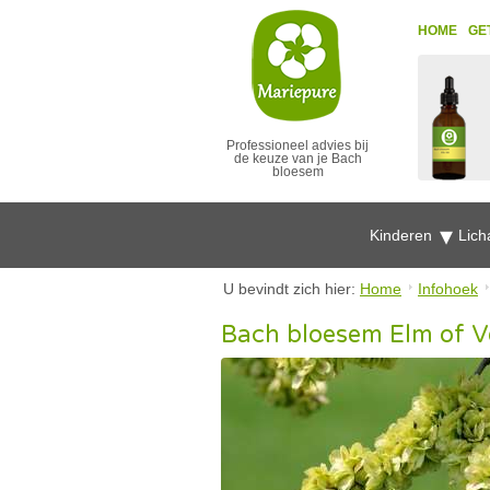
HOME
GE
Professioneel advies bij
de keuze van je Bach
bloesem
Kinderen
Lich
U bevindt zich hier:
Home
Infohoek
Bach bloesem Elm of V