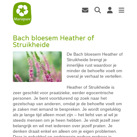
Bach bloesem Heather of
Struikheide
De Bach bloesem Heather of
Struikheide brengt je
innerlijke rust waardoor je
minder de behoefte voelt om
overal je verhaal te vertellen.
Heather of Struikheide is
zeer geschikt voor praatzieke, eerder egocentrische
personen. Je bent voortdurend op zoek naar het
gezelschap van anderen, omdat je de behoefte voelt om
je zaken met iemand te bespreken. Je wordt ongelukkig
als je lange tijd alleen moet zijn – het liefst van al wil je
steeds mensen om je heen hebben. Je vindt jezelf zeer
belangrijk en wil met iedereen over jezelf praten. Je
denken draait enkel en alleen om je eigen problemen.
Door je gebabbel en opdringerig gedrag probeer je