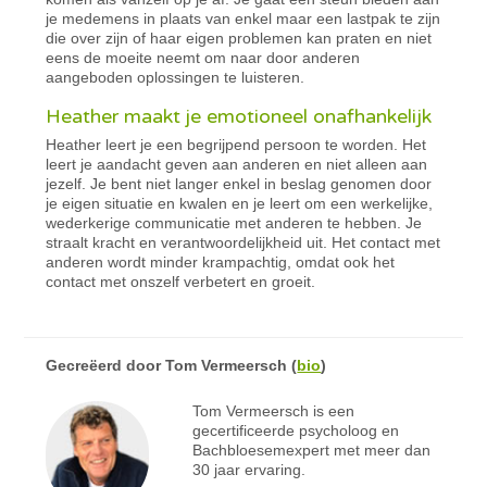
je medemens in plaats van enkel maar een lastpak te zijn
die over zijn of haar eigen problemen kan praten en niet
eens de moeite neemt om naar door anderen
aangeboden oplossingen te luisteren.
Heather maakt je emotioneel onafhankelijk
Heather leert je een begrijpend persoon te worden. Het
leert je aandacht geven aan anderen en niet alleen aan
jezelf. Je bent niet langer enkel in beslag genomen door
je eigen situatie en kwalen en je leert om een werkelijke,
wederkerige communicatie met anderen te hebben. Je
straalt kracht en verantwoordelijkheid uit. Het contact met
anderen wordt minder krampachtig, omdat ook het
contact met onszelf verbetert en groeit.
Gecreëerd door
Tom Vermeersch
(
bio
)
Tom Vermeersch is een
gecertificeerde psycholoog en
Bachbloesemexpert met meer dan
30 jaar ervaring.