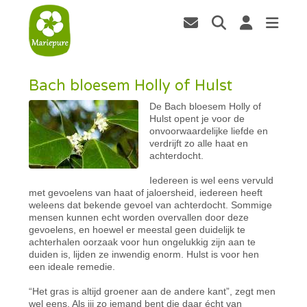
Bach bloesem Holly of Hulst
De Bach bloesem Holly of
Hulst opent je voor de
onvoorwaardelijke liefde en
verdrijft zo alle haat en
achterdocht.
Iedereen is wel eens vervuld
met gevoelens van haat of jaloersheid, iedereen heeft
weleens dat bekende gevoel van achterdocht. Sommige
mensen kunnen echt worden overvallen door deze
gevoelens, en hoewel er meestal geen duidelijk te
achterhalen oorzaak voor hun ongelukkig zijn aan te
duiden is, lijden ze inwendig enorm. Hulst is voor hen
een ideale remedie.
“Het gras is altijd groener aan de andere kant”, zegt men
wel eens. Als jij zo iemand bent die daar écht van