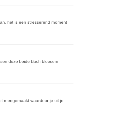
aan, het is een stresserend moment
tussen deze beide Bach bloesem
bt meegemaakt waardoor je uit je