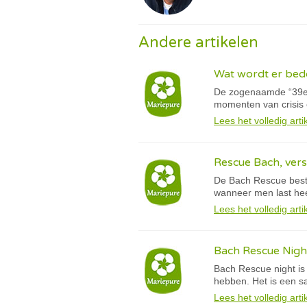
Andere artikelen
Wat wordt er bed
De zogenaamde “39e 
momenten van crisis e
Lees het volledig arti
Rescue Bach, vers
De Bach Rescue besta
wanneer men last hee
Lees het volledig arti
Bach Rescue Nigh
Bach Rescue night is
hebben. Het is een sa
Lees het volledig arti