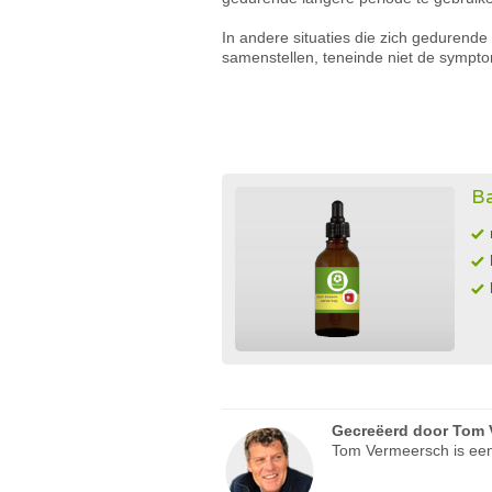
In andere situaties die zich gedurend
samenstellen, teneinde niet de sympt
Ba
Gecreëerd door
Tom 
Tom Vermeersch is een