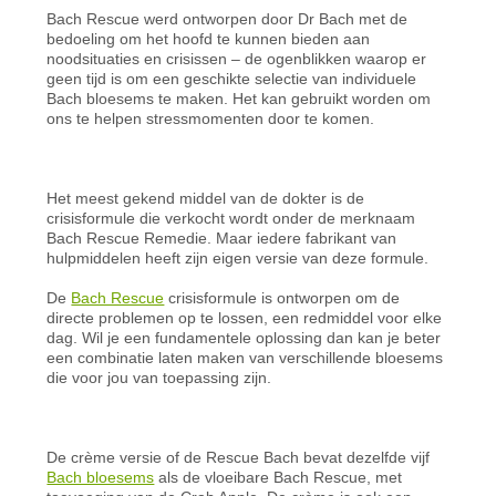
Bach Rescue werd ontworpen door Dr Bach met de
bedoeling om het hoofd te kunnen bieden aan
noodsituaties en crisissen – de ogenblikken waarop er
geen tijd is om een geschikte selectie van individuele
Bach bloesems te maken. Het kan gebruikt worden om
ons te helpen stressmomenten door te komen.
Het meest gekend middel van de dokter is de
crisisformule die verkocht wordt onder de merknaam
Bach Rescue Remedie. Maar iedere fabrikant van
hulpmiddelen heeft zijn eigen versie van deze formule.
De
Bach Rescue
crisisformule is ontworpen om de
directe problemen op te lossen, een redmiddel voor elke
dag. Wil je een fundamentele oplossing dan kan je beter
een combinatie laten maken van verschillende bloesems
die voor jou van toepassing zijn.
De crème versie of de Rescue Bach bevat dezelfde vijf
Bach bloesems
als de vloeibare Bach Rescue, met