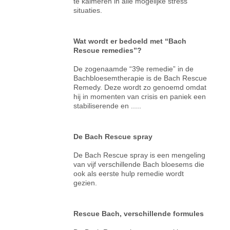
te kalmeren in alle mogelijke stress
situaties.
Wat wordt er bedoeld met “Bach
Rescue remedies”?
De zogenaamde “39e remedie” in de
Bachbloesemtherapie is de Bach Rescue
Remedy. Deze wordt zo genoemd omdat
hij in momenten van crisis en paniek een
stabiliserende en .....
De Bach Rescue spray
De Bach Rescue spray is een mengeling
van vijf verschillende Bach bloesems die
ook als eerste hulp remedie wordt
gezien.
Rescue Bach, verschillende formules