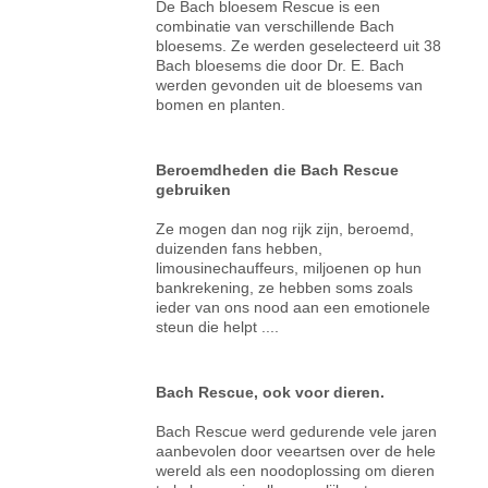
De Bach bloesem Rescue is een
combinatie van verschillende Bach
bloesems. Ze werden geselecteerd uit 38
Bach bloesems die door Dr. E. Bach
werden gevonden uit de bloesems van
bomen en planten.
Beroemdheden die Bach Rescue
gebruiken
Ze mogen dan nog rijk zijn, beroemd,
duizenden fans hebben,
limousinechauffeurs, miljoenen op hun
bankrekening, ze hebben soms zoals
ieder van ons nood aan een emotionele
steun die helpt ....
Bach Rescue, ook voor dieren.
Bach Rescue werd gedurende vele jaren
aanbevolen door veeartsen over de hele
wereld als een noodoplossing om dieren