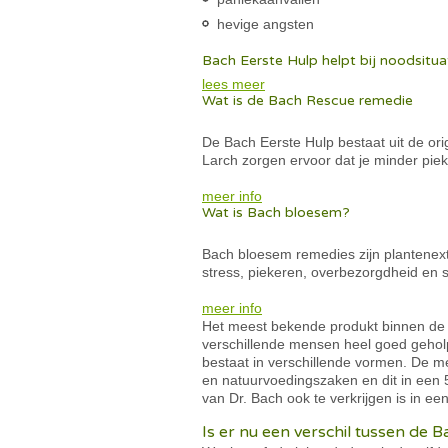
hevige angsten
Bach Eerste Hulp helpt bij noodsitua
lees meer
Wat is de Bach Rescue remedie
De Bach Eerste Hulp bestaat uit de o
Larch zorgen ervoor dat je minder piek
meer info
Wat is Bach bloesem?
Bach bloesem remedies zijn plantenextr
stress, piekeren, overbezorgdheid en 
meer info
Het meest bekende produkt binnen de 
verschillende mensen heel goed geholpe
bestaat in verschillende vormen. De m
en natuurvoedingszaken en dit in een
van Dr. Bach ook te verkrijgen is in e
Is er nu een verschil tussen de