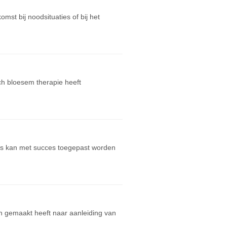
mst bij noodsituaties of bij het
h bloesem therapie heeft
as kan met succes toegepast worden
h gemaakt heeft naar aanleiding van