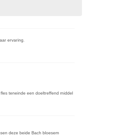
ar ervaring.
les teneinde een doeltreffend middel
tussen deze beide Bach bloesem