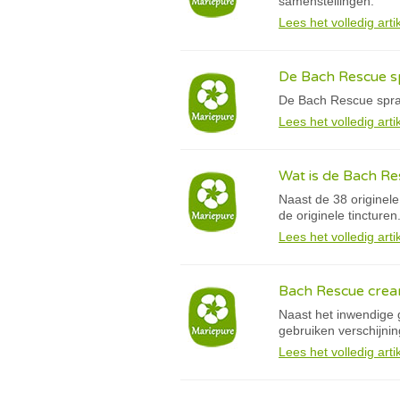
samenstellingen.
Lees het volledig arti
De Bach Rescue s
De Bach Rescue spray
Lees het volledig arti
Wat is de Bach R
Naast de 38 origine
de originele tincturen
Lees het volledig arti
Bach Rescue cre
Naast het inwendige 
gebruiken verschijn
Lees het volledig arti