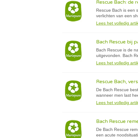
Rescue Bach: de r
Rescue Bach is een sa
verlichten van een s
Lees het volledig arti
Bach Rescue bij p
Bach Rescue is de na
uitgevonden. Bach Res
Lees het volledig arti
Rescue Bach, vers
De Bach Rescue besta
wanneer men last hee
Lees het volledig arti
Bach Rescue reme
De Bach Rescue remed
een acute noodsituati