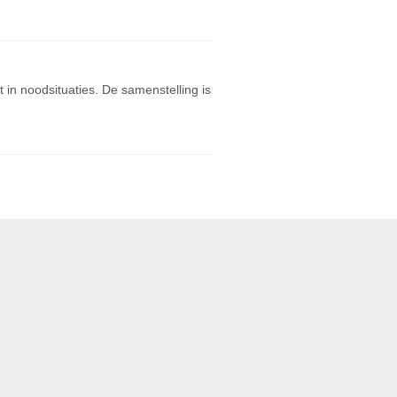
in noodsituaties. De samenstelling is