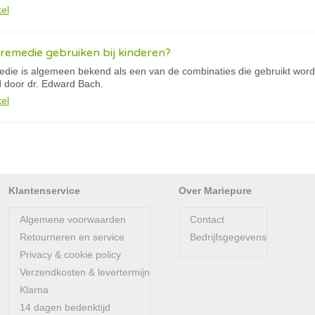
kel
remedie gebruiken bij kinderen?
ie is algemeen bekend als een van de combinaties die gebruikt wordt 
d door dr. Edward Bach.
kel
Klantenservice
Over Mariepure
Algemene voorwaarden
Contact
Retourneren en service
Bedrijfsgegevens
Privacy & cookie policy
Verzendkosten & levertermijn
Klarna
14 dagen bedenktijd