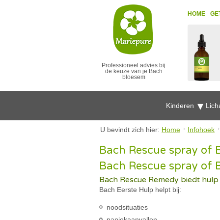
HOME
GE
Professioneel advies bij
de keuze van je Bach
bloesem
Kinderen
Lich
U bevindt zich hier:
Home
Infohoek
Bach Rescue spray of 
Bach Rescue spray of 
Bach Rescue Remedy biedt hulp 
Bach Eerste Hulp helpt bij:
noodsituaties
paniekaanvallen