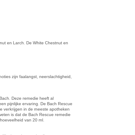
nut en Larch. De White Chestnut en
ties zijn faalangst, neerslachtigheid,
Bach. Deze remedie heeft al
een pijnlijke ervaring. De Bach Rescue
e verkrijgen in de meeste apotheken
 weten is dat de Bach Rescue remedie
 hoeveelheid van 20 ml.