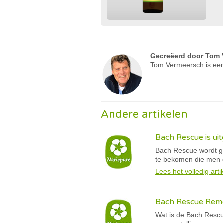
Gecreëerd door
Tom 
Tom Vermeersch is een
Andere artikelen
Bach Rescue is u
Bach Rescue wordt ge
te bekomen die men 
Lees het volledig arti
Bach Rescue Reme
Wat is de Bach Rescu