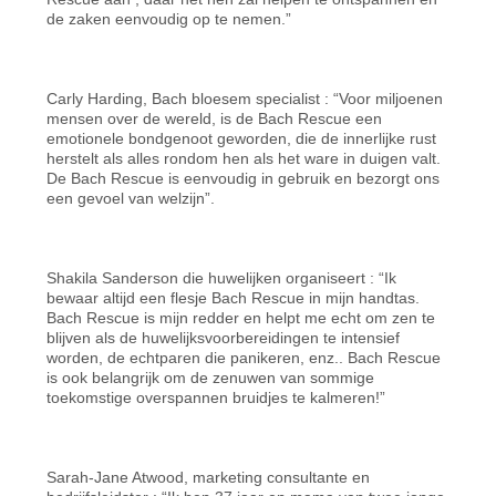
de zaken eenvoudig op te nemen.”
Carly Harding, Bach bloesem specialist : “Voor miljoenen
mensen over de wereld, is de Bach Rescue een
emotionele bondgenoot geworden, die de innerlijke rust
herstelt als alles rondom hen als het ware in duigen valt.
De Bach Rescue is eenvoudig in gebruik en bezorgt ons
een gevoel van welzijn”.
Shakila Sanderson die huwelijken organiseert : “Ik
bewaar altijd een flesje Bach Rescue in mijn handtas.
Bach Rescue is mijn redder en helpt me echt om zen te
blijven als de huwelijksvoorbereidingen te intensief
worden, de echtparen die panikeren, enz.. Bach Rescue
is ook belangrijk om de zenuwen van sommige
toekomstige overspannen bruidjes te kalmeren!”
Sarah-Jane Atwood, marketing consultante en