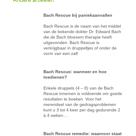
Bach Rescue bij paniekaanvallen
Bach Rescue is de naam van het middel
van de bekende dokter Dr. Edward Bach
die de Bach bloesem therapie heeft
uitgevonden. Bach Rescue is
verkrijgbaar in druppeltjes of onder de
vorm van een zalf.
Bach Rescue: wanneer en hoe
toedienen?
Enkele druppels (4 – 8) van de Bach
Rescue innemen is voldoende om goede
resultaten te boeken. Voor het
merendeel van de gedragsproblemen
kunt u 3 tot 4 keer per dag gedurende 2
à 4 weken....
Bach Rescue remedie: waarvoor staat