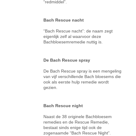
“redmiddel”.
Bach Rescue nacht
“Bach Rescue nacht”: de naam zegt
eigenlijk zelf al waarvoor deze
Bachbloesemremedie nuttig is.
De Bach Rescue spray
De Bach Rescue spray is een mengeling
van vijf verschillende Bach bloesems die
ook als eerste hulp remedie wordt
gezien.
Bach Rescue night
Naast de 38 originele Bachbloesem
remedies en de Rescue Remedie,
bestaat sinds enige tijd ook de
zogenaamde “Bach Rescue Night”.