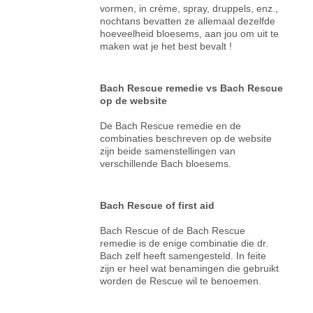
vormen, in crème, spray, druppels, enz.,
nochtans bevatten ze allemaal dezelfde
hoeveelheid bloesems, aan jou om uit te
maken wat je het best bevalt !
Bach Rescue remedie vs Bach Rescue
op de website
De Bach Rescue remedie en de
combinaties beschreven op de website
zijn beide samenstellingen van
verschillende Bach bloesems.
Bach Rescue of first aid
Bach Rescue of de Bach Rescue
remedie is de enige combinatie die dr.
Bach zelf heeft samengesteld. In feite
zijn er heel wat benamingen die gebruikt
worden de Rescue wil te benoemen.