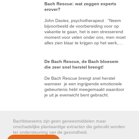
Bach Rescue: wat zeggen experts
erover?
John Davies, psychotherapeut : “Neem
bijvoorbeeld de voorbereiding voor op
vakantie te gaan, het is een stresserend
moment voor velen onder ons, men moet
alles zien klaar te krijgen op het werk,....
De Bach Rescue, de Bach bloesem
die zeer snel herstel brengt!
De Bach Rescue brengt snel herstel
wanneer je een ingrijpende emotionele
gebeurtenis hebt meegemaakt waardoor
je uit je evenwicht bent gebracht.
Bachbloesems zijn geen geneesmiddelen maar
onschadelijke plantaardige extracten die gebruikt worden
ter ondersteuning van de gezondheid.