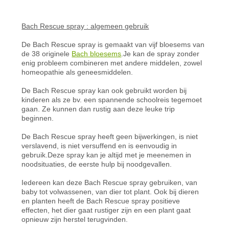
Bach Rescue spray : algemeen gebruik
De Bach Rescue spray is gemaakt van vijf bloesems van
de 38 originele
Bach bloesems
.Je kan de spray zonder
enig probleem combineren met andere middelen, zowel
homeopathie als geneesmiddelen.
De Bach Rescue spray kan ook gebruikt worden bij
kinderen als ze bv. een spannende schoolreis tegemoet
gaan. Ze kunnen dan rustig aan deze leuke trip
beginnen.
De Bach Rescue spray heeft geen bijwerkingen, is niet
verslavend, is niet versuffend en is eenvoudig in
gebruik.Deze spray kan je altijd met je meenemen in
noodsituaties, de eerste hulp bij noodgevallen.
Iedereen kan deze Bach Rescue spray gebruiken, van
baby tot volwassenen, van dier tot plant. Ook bij dieren
en planten heeft de Bach Rescue spray positieve
effecten, het dier gaat rustiger zijn en een plant gaat
opnieuw zijn herstel terugvinden.