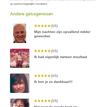
op wetenschappelijke resultaten.
Andere getuigenissen
(5/5)
Mijn nachten zijn opvallend milder
geworden
(5/5)
Ik had eigenlijk meteen resultaat
(5/5)
Ik ben je zo dankbaar!!!
(5/5)
Het gaat de goede kant op