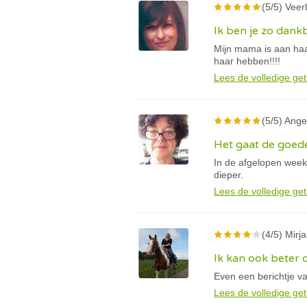
(5/5) Veer
Ik ben je zo dankb
Mijn mama is aan haar
haar hebben!!!!
Lees de volledige get
(5/5) Ange
Het gaat de goed
In de afgelopen week 
dieper.
Lees de volledige get
(4/5) Mir
Ik kan ook beter
Even een berichtje va
Lees de volledige get