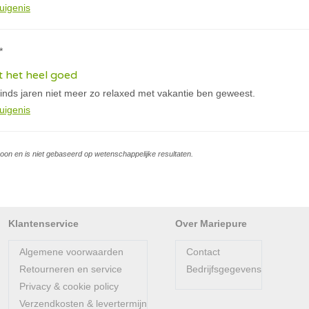
uigenis
*
t het heel goed
sinds jaren niet meer zo relaxed met vakantie ben geweest.
uigenis
soon en is niet gebaseerd op wetenschappelijke resultaten.
Klantenservice
Over Mariepure
Algemene voorwaarden
Contact
Retourneren en service
Bedrijfsgegevens
Privacy & cookie policy
Verzendkosten & levertermijn