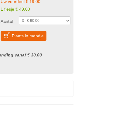
Uw voordeel € 19.00
1 flesje € 49.00
Aantal
Plaats in mandje
nding vanaf € 30.00