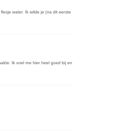
esje water. Ik wilde je (na dit eerste
kte. Ik voel me hier heel goed bij en