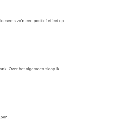
loesems zo'n een positief effect op
bank. Over het algemeen slaap ik
apen.