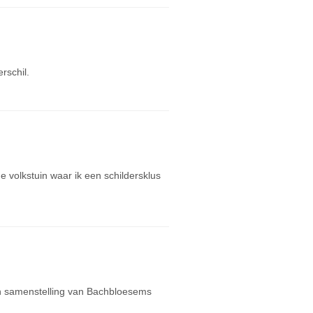
rschil.
e volkstuin waar ik een schildersklus
en samenstelling van Bachbloesems