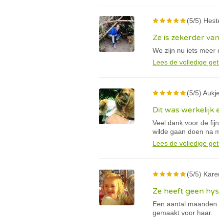
(5/5) Hest
Ze is zekerder van
We zijn nu iets meer 
Lees de volledige get
(5/5) Aukje
Dit was werkelijk 
Veel dank voor de fij
wilde gaan doen na m
Lees de volledige get
(5/5) Kare
Ze heeft geen hy
Een aantal maanden g
gemaakt voor haar.