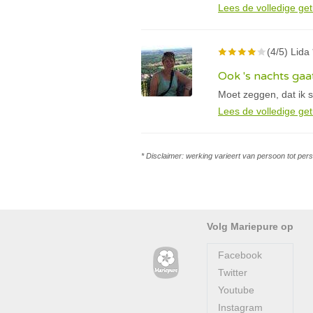
Lees de volledige get
(4/5) Lida 
Ook 's nachts gaa
Moet zeggen, dat ik 
Lees de volledige get
* Disclaimer: werking varieert van persoon tot per
Volg Mariepure op
Facebook
Twitter
Youtube
Instagram