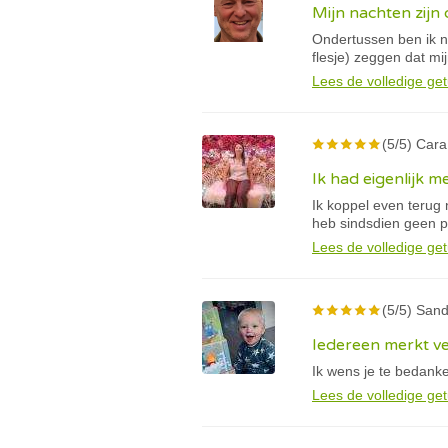
Mijn nachten zijn
Ondertussen ben ik né
flesje) zeggen dat mi
Lees de volledige get
(5/5) Cara
Ik had eigenlijk m
Ik koppel even terug 
heb sindsdien geen 
Lees de volledige get
(5/5) Sand
Iedereen merkt ve
Ik wens je te bedank
Lees de volledige get