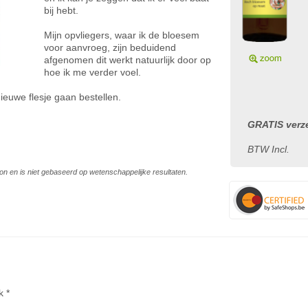
bij hebt.
Mijn opvliegers, waar ik de bloesem
voor aanvroeg, zijn beduidend
afgenomen dit werkt natuurlijk door op
hoe ik me verder voel.
ieuwe flesje gaan bestellen.
GRATIS verze
BTW Incl.
on en is niet gebaseerd op wetenschappelijke resultaten.
k *