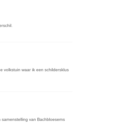
rschil.
e volkstuin waar ik een schildersklus
en samenstelling van Bachbloesems