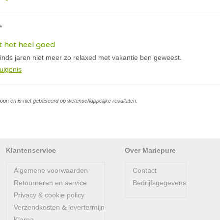
*
t het heel goed
sinds jaren niet meer zo relaxed met vakantie ben geweest.
uigenis
soon en is niet gebaseerd op wetenschappelijke resultaten.
Klantenservice
Over Mariepure
Algemene voorwaarden
Contact
Retourneren en service
Bedrijfsgegevens
Privacy & cookie policy
Verzendkosten & levertermijn
Klarna