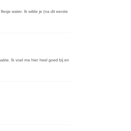
esje water. Ik wilde je (na dit eerste
kte. Ik voel me hier heel goed bij en