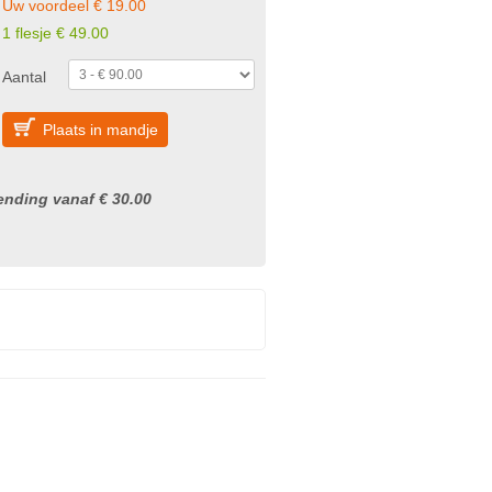
Uw voordeel € 19.00
1 flesje € 49.00
Aantal
Plaats in mandje
nding vanaf € 30.00