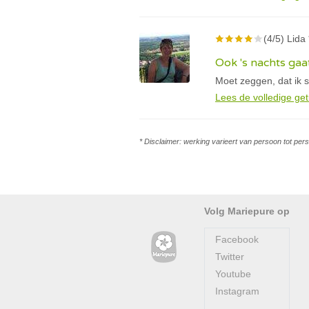
(4/5) Lida 
Ook 's nachts gaa
Moet zeggen, dat ik 
Lees de volledige get
* Disclaimer: werking varieert van persoon tot per
Volg Mariepure op
Facebook
Twitter
Youtube
Instagram