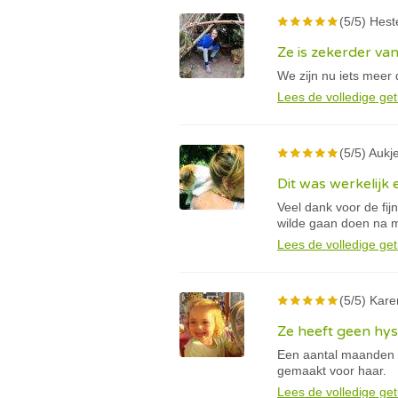
(5/5) Hest
Ze is zekerder van
We zijn nu iets meer 
Lees de volledige get
(5/5) Aukje
Dit was werkelijk 
Veel dank voor de fij
wilde gaan doen na m
Lees de volledige get
(5/5) Kare
Ze heeft geen hy
Een aantal maanden g
gemaakt voor haar.
Lees de volledige get