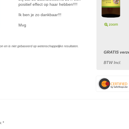
positief effect op haar hebben!!!!
Ik ben je zo dankbaar!!!
Mvg
on en is niet gebaseerd op wetenschappelijke resultaten.
GRATIS verze
BTW Incl.
k *