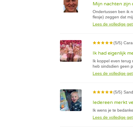
Mijn nachten zijn
Ondertussen ben ik né
flesje) zeggen dat mi
Lees de volledige get
(5/5) Cara
Ik had eigenlijk m
Ik koppel even terug 
heb sindsdien geen 
Lees de volledige get
(5/5) Sand
Iedereen merkt ve
Ik wens je te bedank
Lees de volledige get