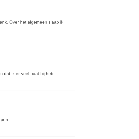
bank. Over het algemeen slaap ik
dat ik er veel baat bij hebt.
apen.