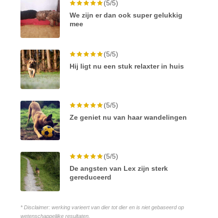
(5/5)
We zijn er dan ook super gelukkig
mee
(5/5)
Hij ligt nu een stuk relaxter in huis
(5/5)
Ze geniet nu van haar wandelingen
(5/5)
De angsten van Lex zijn sterk
gereduceerd
* Disclaimer: werking varieert van dier tot dier en is niet gebaseerd op
wetenschappelijke resultaten.