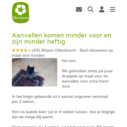
Aanvallen komen minder voor en
zijn minder heftig
(
4
/
5
)
Mirjam Uittenbosch
-
Bach bloesems op
maat voor honden
Hoi tom,
We gebruiken sinds juli jouw
druppels op maat voor de
aanvallen voor onze hond
Jock.
In het begin gebeurde zo'n aanval ongeveer eenmaal
per 2 weken.
Een na laatste keer zat er 8 weken tussen, dus je begrijpt
dat we mega blij waren.
Deze morgen, na 4 weken, was het weer raak. Dit maakt