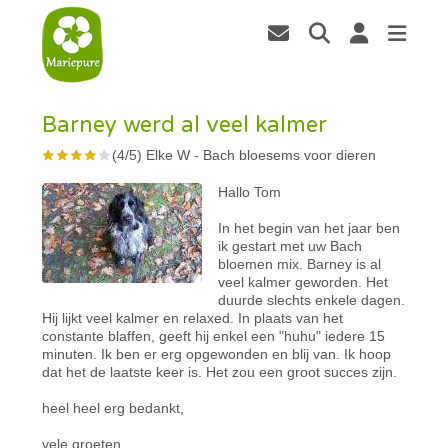
Barney werd al veel kalmer
(
4
/
5
)
Elke W
-
Bach bloesems voor dieren
Hallo Tom
In het begin van het jaar ben
ik gestart met uw Bach
bloemen mix. Barney is al
veel kalmer geworden. Het
duurde slechts enkele dagen.
Hij lijkt veel kalmer en relaxed. In plaats van het
constante blaffen, geeft hij enkel een "huhu" iedere 15
minuten. Ik ben er erg opgewonden en blij van. Ik hoop
dat het de laatste keer is. Het zou een groot succes zijn.
heel heel erg bedankt,
vele groeten