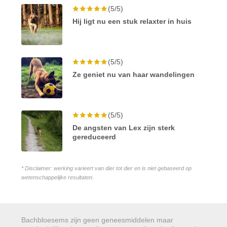
(5/5)
Hij ligt nu een stuk relaxter in huis
(5/5)
Ze geniet nu van haar wandelingen
(5/5)
De angsten van Lex zijn sterk
gereduceerd
* Disclaimer: werking varieert van dier tot dier en is niet gebaseerd op
wetenschappelijke resultaten.
Bachbloesems zijn geen geneesmiddelen maar