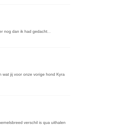
ler nog dan ik had gedacht...
an wat jij voor onze vorige hond Kyra
hemelsbreed verschil is qua uithalen