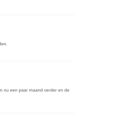
den.
zijn nu een paar maand verder en de