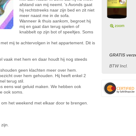
afstand van mij neemt. 's Avonds gaat
hij rechtstreeks naar zijn bed en zit niet
meer naast me in de sofa.
Wanneer ik thuis aankom, begroet hij
mij en gaat dan terug spelen of
knabbelt op zijn bot of speeltjes. Soms
met mij te achtervolgen in het appartement. Dit is
GRATIS verze
eel vaak met hem en daar houdt hij nog steeds
BTW Incl.
huishouden geen klachten meer over hem.
oezicht over hem gehouden. Hij heeft enkel 2
l terug stil.
 soms eens wat geluid maken. We hebben ook
je ook soms.
al om het weekend met elkaar door te brengen.
zijn.