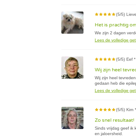
(5/5) Lieve
Het is prachtig om
We zijn 2 dagen verder
Lees de volledige get
(5/5) Eef *
Wij zijn heel tevr
Wij zijn heel tevreden
gedaan heb die epile
Lees de volledige get
(5/5) Kim 
Zo snel resultaat!
Sinds vrijdag geef ik
en jaloersheid.