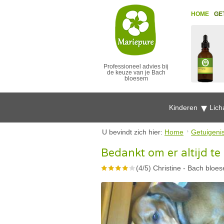
HOME
GE
Professioneel advies bij
de keuze van je Bach
bloesem
Kinderen
Lich
U bevindt zich hier:
Home
Getuigeni
Bedankt om er altijd te
(
4
/
5
)
Christine
-
Bach bloes