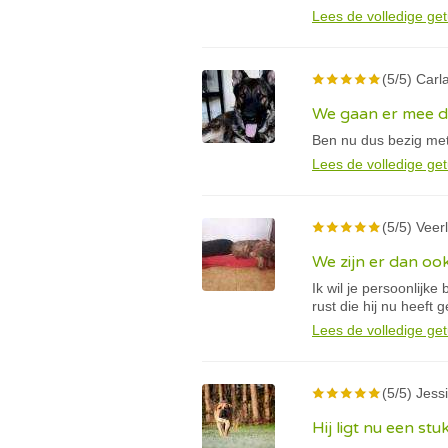
Lees de volledige get
(5/5) Carla
We gaan er mee 
Ben nu dus bezig met
Lees de volledige get
(5/5) Veerl
We zijn er dan oo
Ik wil je persoonlijk
rust die hij nu heeft 
Lees de volledige get
(5/5) Jessi
Hij ligt nu een stu