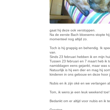
gaat hij deze ook verstoppen.
Na de eerste Bach bloesems stopte hij 
momenteel nog altijd zo.
Toch is hij grappig en behendig. Ik sp
van.
Sinds 23 februari hebben ik en mijn 
Tussen 23 februari en 7 maart heb ik t
namiddagen eens gejankt, maar was sne
Natuurlijk is hij een dier en mag hij
kinderen in ons gebouw en deze hoor 
Nubis en ik zijn oké en we verlangen 
Tom, ik wens je een leuk weekend toe!
Bedankt om er altijd voor nubis en ik te 
Groeten,