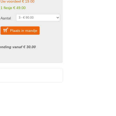
Uw voordeel € 19.00
1 flesje € 49.00
Aantal
Plaats in mandje
nding vanaf € 30.00