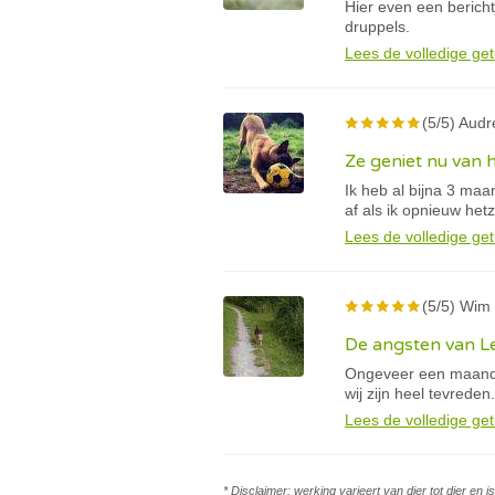
Hier even een berich
druppels.
Lees de volledige get
(5/5) Audr
Ze geniet nu van 
Ik heb al bijna 3 ma
af als ik opnieuw he
Lees de volledige get
(5/5) Wim 
De angsten van Le
Ongeveer een maand 
wij zijn heel tevreden.
Lees de volledige get
* Disclaimer: werking varieert van dier tot dier en 