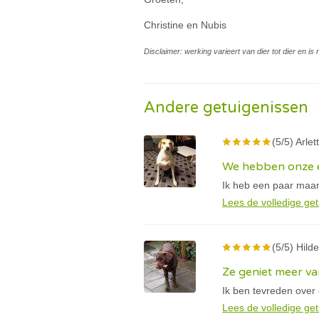
Christine en Nubis
Disclaimer: werking varieert van dier tot dier en i
Andere getuigenissen
(5/5) Arlet
We hebben onze e
Ik heb een paar maan
Lees de volledige get
(5/5) Hilde
Ze geniet meer va
Ik ben tevreden over
Lees de volledige get