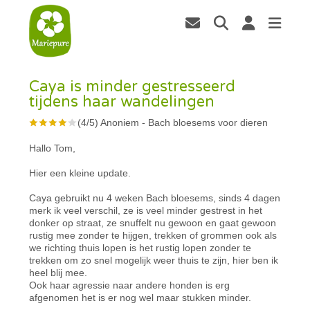
Caya is minder gestresseerd
tijdens haar wandelingen
(
4
/
5
)
Anoniem
-
Bach bloesems voor dieren
Hallo Tom,
Hier een kleine update.
Caya gebruikt nu 4 weken Bach bloesems, sinds 4 dagen
merk ik veel verschil, ze is veel minder gestrest in het
donker op straat, ze snuffelt nu gewoon en gaat gewoon
rustig mee zonder te hijgen, trekken of grommen ook als
we richting thuis lopen is het rustig lopen zonder te
trekken om zo snel mogelijk weer thuis te zijn, hier ben ik
heel blij mee.
Ook haar agressie naar andere honden is erg
afgenomen het is er nog wel maar stukken minder.