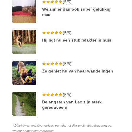
(5/5)
We zijn er dan ook super gelukkig
mee
(5/5)
Hij ligt nu een stuk relaxter in huis
(5/5)
Ze geniet nu van haar wandelingen
(5/5)
De angsten van Lex zijn sterk
gereduceerd
* Disclaimer: werking varieert van dier tot dier en is niet gebaseerd op
wetenschappelijke resultaten.