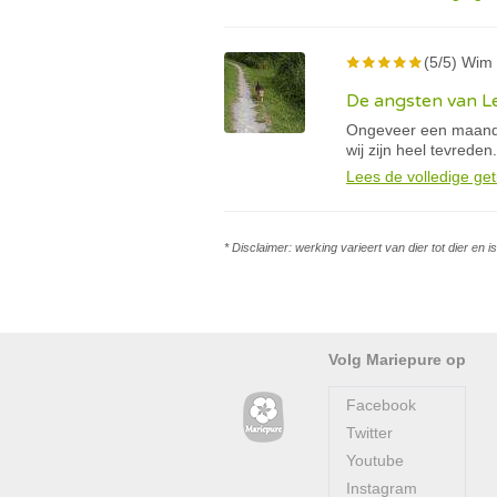
(5/5) Wim 
De angsten van Le
Ongeveer een maand 
wij zijn heel tevreden.
Lees de volledige get
* Disclaimer: werking varieert van dier tot dier en 
Volg Mariepure op
Facebook
Twitter
Youtube
Instagram