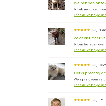
We hebben onze e
Ik heb een paar maan
Lees de volledige get
(5/5) Hilde
Ze geniet meer va
Ik ben tevreden over
Lees de volledige get
(5/5) Lieve
Het is prachtig om
We zijn 2 dagen verder
Lees de volledige get
(5/5) Eef *