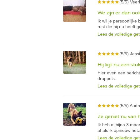
(5/5) Veerl
We zijn er dan oo
Ik wil je persoonlijk
rust die hij nu heeft 
Lees de volledige get
(5/5) Jessi
Hij ligt nu een stu
Hier even een berich
druppels.
Lees de volledige get
(5/5) Audr
Ze geniet nu van 
Ik heb al bijna 3 ma
af als ik opnieuw he
Lees de volledige get