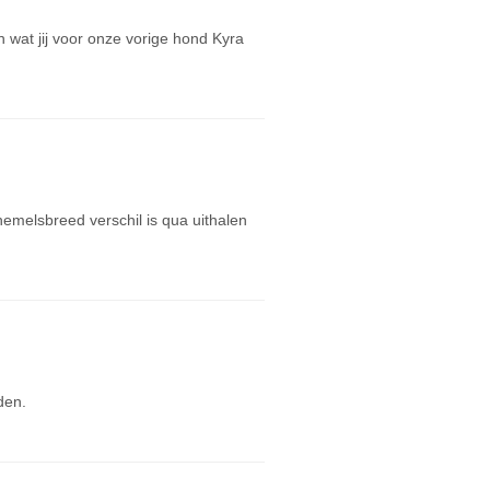
an wat jij voor onze vorige hond Kyra
hemelsbreed verschil is qua uithalen
den.