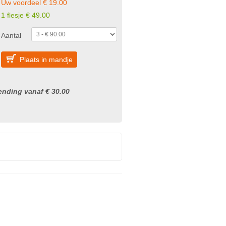
Uw voordeel € 19.00
1 flesje € 49.00
Aantal
Plaats in mandje
nding vanaf € 30.00