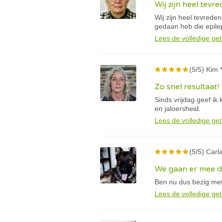
Wij zijn heel tevr
Wij zijn heel tevreden
gedaan heb die epile
Lees de volledige get
(5/5) Kim 
Zo snel resultaat!
Sinds vrijdag geef ik
en jaloersheid.
Lees de volledige get
(5/5) Carla
We gaan er mee 
Ben nu dus bezig met
Lees de volledige get