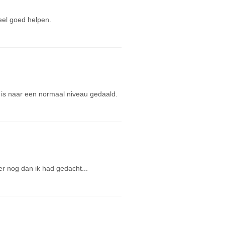
eel goed helpen.
 is naar een normaal niveau gedaald.
ler nog dan ik had gedacht...