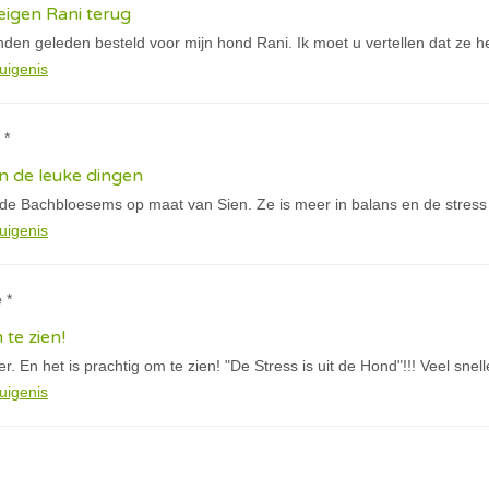
igen Rani terug
den geleden besteld voor mijn hond Rani. Ik moet u vertellen dat ze h
uigenis
 *
n de leuke dingen
 de Bachbloesems op maat van Sien. Ze is meer in balans en de stress
uigenis
 *
 te zien!
. En het is prachtig om te zien! "De Stress is uit de Hond"!!! Veel snel
uigenis