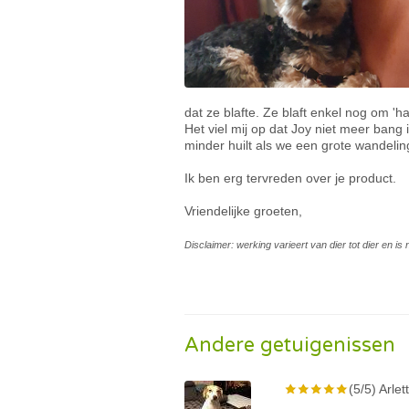
dat ze blafte. Ze blaft enkel nog om 'h
Het viel mij op dat Joy niet meer bang
minder huilt als we een grote wandeli
Ik ben erg tervreden over je product.
Vriendelijke groeten,
Disclaimer: werking varieert van dier tot dier en i
Andere getuigenissen
(5/5) Arlet