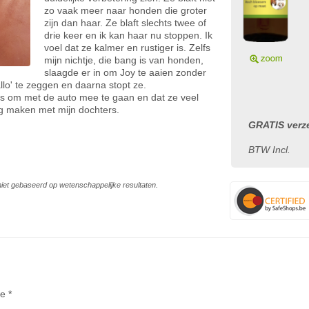
zo vaak meer naar honden die groter
zijn dan haar. Ze blaft slechts twee of
drie keer en ik kan haar nu stoppen. Ik
voel dat ze kalmer en rustiger is. Zelfs
mijn nichtje, die bang is van honden,
slaagde er in om Joy te aaien zonder
allo' te zeggen en daarna stopt ze.
 is om met de auto mee te gaan en dat ze veel
ng maken met mijn dochters.
GRATIS verze
BTW Incl.
s niet gebaseerd op wetenschappelijke resultaten.
te *