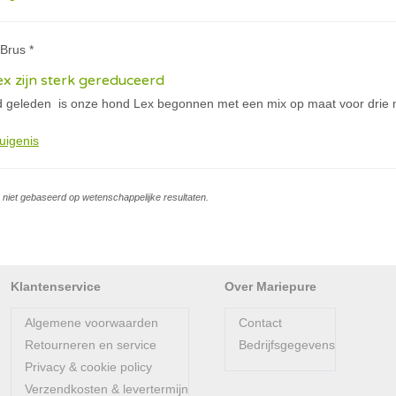
Brus *
x zijn sterk gereduceerd
geleden is onze hond Lex begonnen met een mix op maat voor drie ma
uigenis
is niet gebaseerd op wetenschappelijke resultaten.
Klantenservice
Over Mariepure
Algemene voorwaarden
Contact
Retourneren en service
Bedrijfsgegevens
Privacy & cookie policy
Verzendkosten & levertermijn