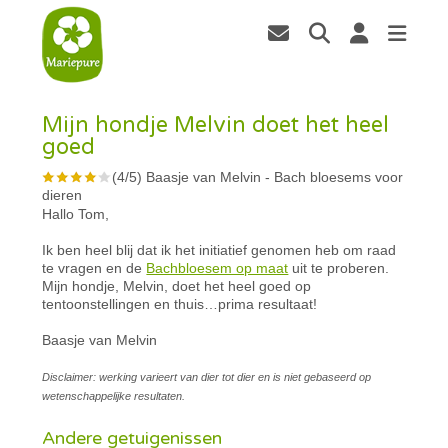
Mijn hondje Melvin doet het heel
goed
(
4
/
5
)
Baasje van Melvin
-
Bach bloesems voor
dieren
Hallo Tom,
Ik ben heel blij dat ik het initiatief genomen heb om raad
te vragen en de
Bachbloesem op maat
uit te proberen.
Mijn hondje, Melvin, doet het heel goed op
tentoonstellingen en thuis…prima resultaat!
Baasje van Melvin
Disclaimer: werking varieert van dier tot dier en is niet gebaseerd op
wetenschappelijke resultaten.
Andere getuigenissen