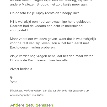
andere Maltezer, Snoopy, niet zo dikwijls meer aan.
Op de foto zie je Dipsy rechts en Snoopy links.
Hij is wel altijd een heel zenuwachtige hond gebleven.
Daarom had de veearts een echt kalmeermiddel
voorgesteld.
Maar vooraleer we deze geven, want dat is waarschijnlijk
voor de rest van zijn leven, zou ik het toch eerst met
Bachbloesem willen proberen.
Als je verder nog vragen hebt, laat het dan maar weten.
Of als ik de Bachbloesem kan bestellen.
Alvast bedankt.
Gr.
Yves
Disclaimer: werking varieert van dier tot dier en is niet gebaseerd op
wetenschappelijke resultaten.
Andere getuigenissen