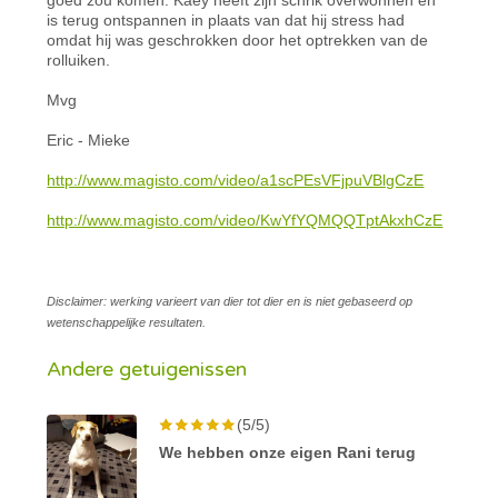
is terug ontspannen in plaats van dat hij stress had
omdat hij was geschrokken door het optrekken van de
rolluiken.
Mvg
Eric - Mieke
http://www.magisto.com/video/a1scPEsVFjpuVBlgCzE
http://www.magisto.com/video/KwYfYQMQQTptAkxhCzE
Disclaimer: werking varieert van dier tot dier en is niet gebaseerd op
wetenschappelijke resultaten.
Andere getuigenissen
(5/5)
We hebben onze eigen Rani terug