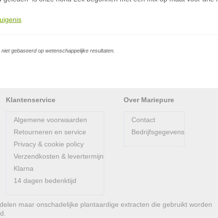
uigenis
is niet gebaseerd op wetenschappelijke resultaten.
Klantenservice
Over Mariepure
Algemene voorwaarden
Contact
Retourneren en service
Bedrijfsgegevens
Privacy & cookie policy
Verzendkosten & levertermijn
Klarna
14 dagen bedenktijd
len maar onschadelijke plantaardige extracten die gebruikt worden
d.