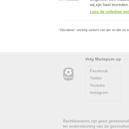
wij zijn heel tevreden.
Lees de volledige get
* Disclaimer: werking varieert van dier tot dier en 
Volg Mariepure op
Facebook
Twitter
Youtube
Instagram
Bachbloesems zijn geen geneesmidde
ter ondersteuning van de gezondhei