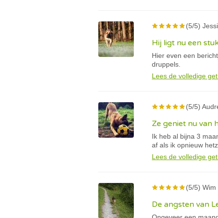
(5/5) Jessi
Hij ligt nu een stu
Hier even een berich
druppels.
Lees de volledige get
(5/5) Audr
Ze geniet nu van 
Ik heb al bijna 3 ma
af als ik opnieuw he
Lees de volledige get
(5/5) Wim 
De angsten van Le
Ongeveer een maand 