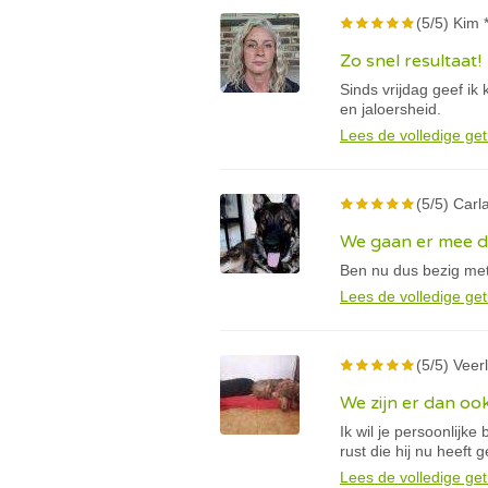
(5/5) Kim 
Zo snel resultaat!
Sinds vrijdag geef ik
en jaloersheid.
Lees de volledige get
(5/5) Carla
We gaan er mee 
Ben nu dus bezig met
Lees de volledige get
(5/5) Veerl
We zijn er dan oo
Ik wil je persoonlijk
rust die hij nu heeft 
Lees de volledige get