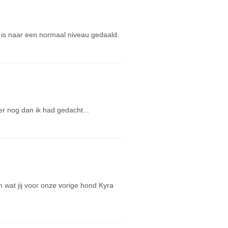
 is naar een normaal niveau gedaald.
ler nog dan ik had gedacht...
an wat jij voor onze vorige hond Kyra