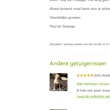
Alvast duizend maal dank voor je advi
Vriendelijke groeten,
Paul en Solange
Disclaimer: werking varieert van dier tot dier en i
Andere getuigenissen
(5/5) Arlet
We hebben onze e
Ik heb een paar maan
Lees de volledige get