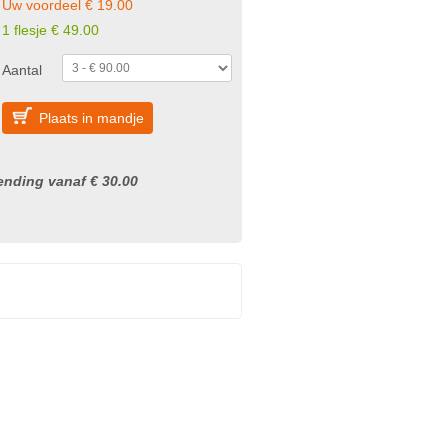
Uw voordeel € 19.00
1 flesje € 49.00
Aantal
Plaats in mandje
nding vanaf € 30.00