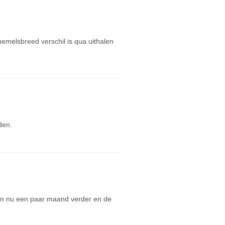
hemelsbreed verschil is qua uithalen
den.
zijn nu een paar maand verder en de