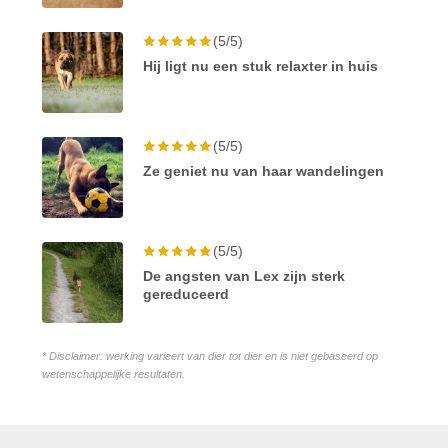
(5/5)
Hij ligt nu een stuk relaxter in huis
(5/5)
Ze geniet nu van haar wandelingen
(5/5)
De angsten van Lex zijn sterk
gereduceerd
* Disclaimer: werking varieert van dier tot dier en is niet gebaseerd op
wetenschappelijke resultaten.