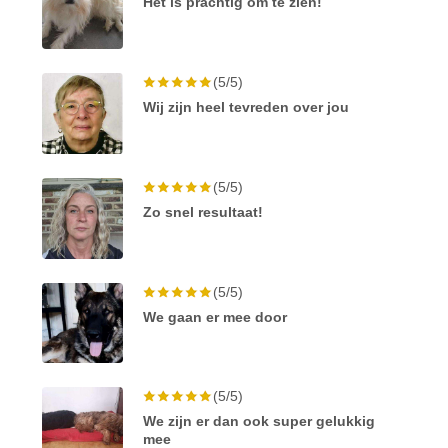
Het is prachtig om te zien!
(5/5)
Wij zijn heel tevreden over jou
(5/5)
Zo snel resultaat!
(5/5)
We gaan er mee door
(5/5)
We zijn er dan ook super gelukkig
mee