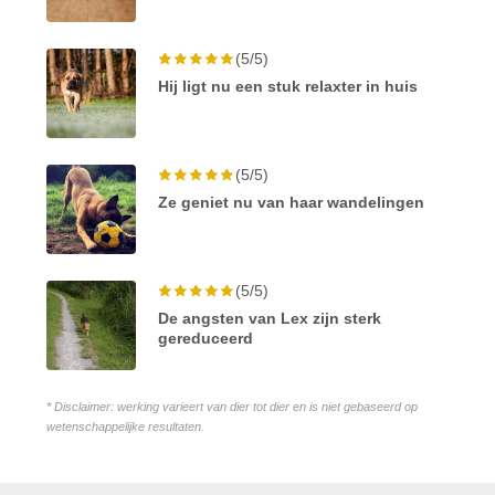
(5/5)
Hij ligt nu een stuk relaxter in huis
(5/5)
Ze geniet nu van haar wandelingen
(5/5)
De angsten van Lex zijn sterk
gereduceerd
* Disclaimer: werking varieert van dier tot dier en is niet gebaseerd op
wetenschappelijke resultaten.