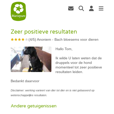
Zeer positieve resultaten
(
4
/
5
)
Anoniem
-
Bach bloesems voor dieren
Hallo Tom,
Ik wilde U laten weten dat de
druppels voor de hond
momenteel tot zeer positieve
resultaten leiden.
Bedankt daarvoor
Disclaimer: werking varieert van dier tot dier en is niet gebaseerd op
wetenschappelijke resultaten.
Andere getuigenissen