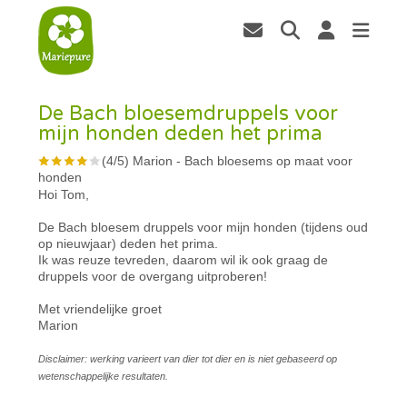
De Bach bloesemdruppels voor
mijn honden deden het prima
(
4
/
5
)
Marion
-
Bach bloesems op maat voor
honden
Hoi Tom,
De Bach bloesem druppels voor mijn honden (tijdens oud
op nieuwjaar) deden het prima.
Ik was reuze tevreden, daarom wil ik ook graag de
druppels voor de overgang uitproberen!
Met vriendelijke groet
Marion
Disclaimer: werking varieert van dier tot dier en is niet gebaseerd op
wetenschappelijke resultaten.