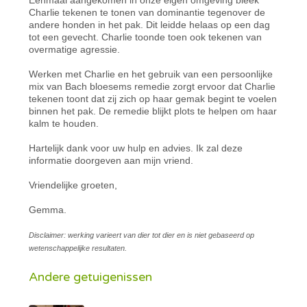
Charlie tekenen te tonen van dominantie tegenover de
andere honden in het pak. Dit leidde helaas op een dag
tot een gevecht. Charlie toonde toen ook tekenen van
overmatige agressie.
Werken met Charlie en het gebruik van een persoonlijke
mix van Bach bloesems remedie zorgt ervoor dat Charlie
tekenen toont dat zij zich op haar gemak begint te voelen
binnen het pak. De remedie blijkt plots te helpen om haar
kalm te houden.
Hartelijk dank voor uw hulp en advies. Ik zal deze
informatie doorgeven aan mijn vriend.
Vriendelijke groeten,
Gemma.
Disclaimer: werking varieert van dier tot dier en is niet gebaseerd op
wetenschappelijke resultaten.
Andere getuigenissen