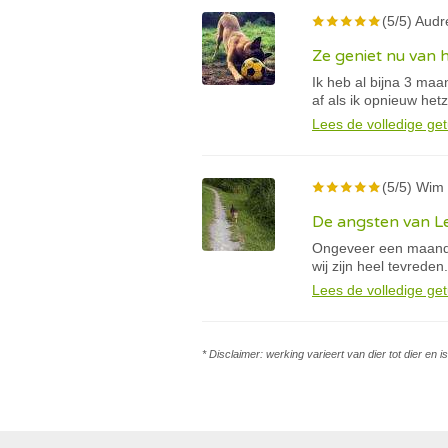
(5/5) Audr
Ze geniet nu van 
Ik heb al bijna 3 ma
af als ik opnieuw he
Lees de volledige get
(5/5) Wim 
De angsten van Le
Ongeveer een maand 
wij zijn heel tevreden.
Lees de volledige get
* Disclaimer: werking varieert van dier tot dier en 