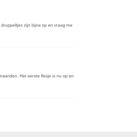
druppeltjes zijn bijna op en vraag me
anden. Het eerste flesje is nu op en