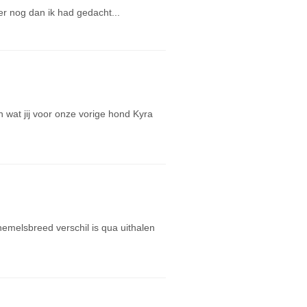
ler nog dan ik had gedacht...
an wat jij voor onze vorige hond Kyra
hemelsbreed verschil is qua uithalen