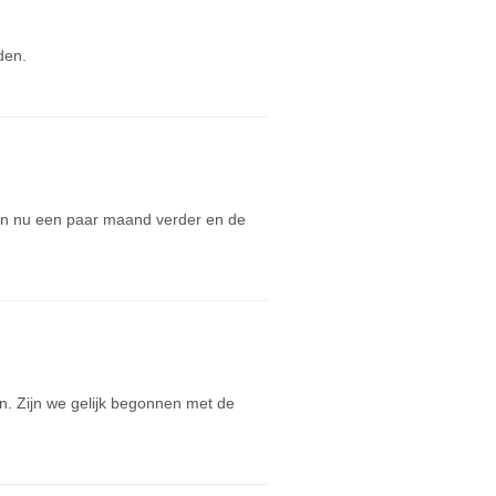
den.
zijn nu een paar maand verder en de
. Zijn we gelijk begonnen met de