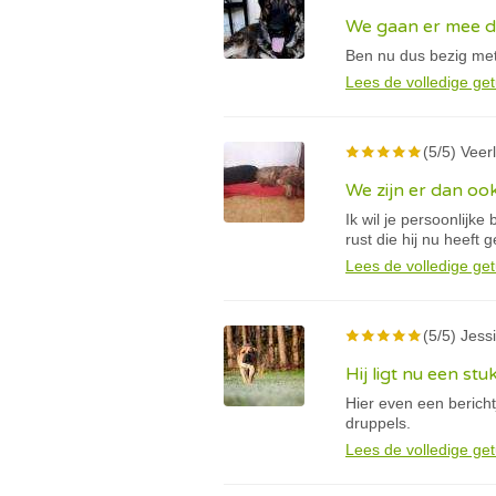
We gaan er mee 
Ben nu dus bezig met
Lees de volledige get
(5/5) Veerl
We zijn er dan oo
Ik wil je persoonlijk
rust die hij nu heeft 
Lees de volledige get
(5/5) Jessi
Hij ligt nu een stu
Hier even een berich
druppels.
Lees de volledige get