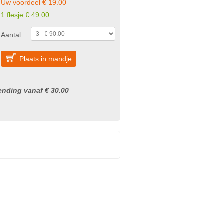
Uw voordeel € 19.00
1 flesje € 49.00
Aantal
Plaats in mandje
nding vanaf € 30.00