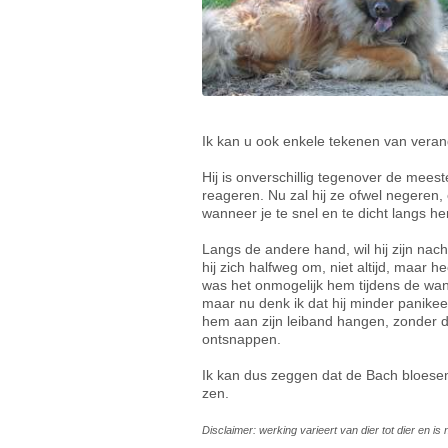
Ik kan u ook enkele tekenen van veran
Hij is onverschillig tegenover de mees
reageren. Nu zal hij ze ofwel negeren,
wanneer je te snel en te dicht langs h
Langs de andere hand, wil hij zijn nac
hij zich halfweg om, niet altijd, maar h
was het onmogelijk hem tijdens de wand
maar nu denk ik dat hij minder panikee
hem aan zijn leiband hangen, zonder dat
ontsnappen.
Ik kan dus zeggen dat de Bach bloesem
zen.
Disclaimer: werking varieert van dier tot dier en i