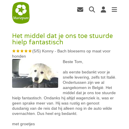
Het middel dat je ons toe stuurde
hielp fantastisch
(
5
/
5
)
Konny
-
Bach bloesems op maat voor
honden
Beste Tom,
als eerste bedankt voor je
snelle levering, zelfs tot Italië.
Ondertussen zijn we al
aangekomen in België. Het
middel dat je ons toe stuurde
hielp fantastisch. Ondanks hij altijd wagenziek is, was er
geen sprake meer van. Hij was rustig en genoot
dusdanig van de reis dat hij alleen nog in de auto wilde
overnachten. Dus heel erg bedankt.
met groetjes