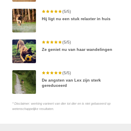
(5/5)
Hij ligt nu een stuk relaxter in huis
(5/5)
Ze geniet nu van haar wandelingen
(5/5)
De angsten van Lex zijn sterk
gereduceerd
* Disclaimer: werking varieert van dier tot dier en is niet gebaseerd op
wetenschappelijke resultaten.