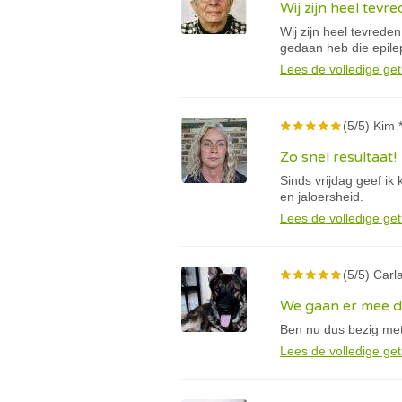
Wij zijn heel tevr
Wij zijn heel tevreden
gedaan heb die epile
Lees de volledige get
(5/5) Kim 
Zo snel resultaat!
Sinds vrijdag geef ik
en jaloersheid.
Lees de volledige get
(5/5) Carla
We gaan er mee 
Ben nu dus bezig met
Lees de volledige get