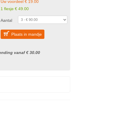
Uw voordeel € 19.00
1 flesje € 49.00
Aantal
Plaats in mandje
nding vanaf € 30.00