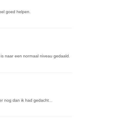
eel goed helpen.
 is naar een normaal niveau gedaald.
ler nog dan ik had gedacht...