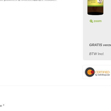
GRATIS verze
BTW Incl.
te *