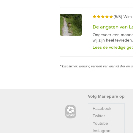
(5/5) Wim 
De angsten van Le
Ongeveer een maand 
wij zijn heel tevreden.
Lees de volledige get
* Disclaimer: werking varieert van dier tot dier en 
Volg Mariepure op
Facebook
Twitter
Youtube
Instagram