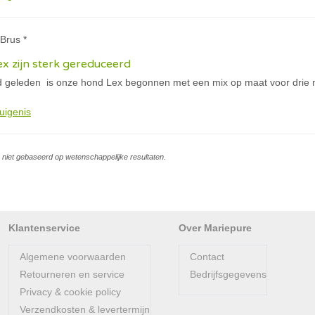
Brus *
x zijn sterk gereduceerd
geleden is onze hond Lex begonnen met een mix op maat voor drie ma
uigenis
is niet gebaseerd op wetenschappelijke resultaten.
Klantenservice
Over Mariepure
Algemene voorwaarden
Contact
Retourneren en service
Bedrijfsgegevens
Privacy & cookie policy
Verzendkosten & levertermijn