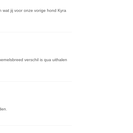
an wat jij voor onze vorige hond Kyra
hemelsbreed verschil is qua uithalen
den.