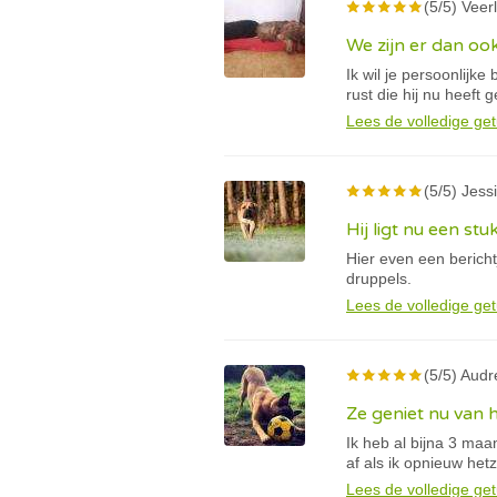
(5/5) Veerl
We zijn er dan oo
Ik wil je persoonlijk
rust die hij nu heeft 
Lees de volledige get
(5/5) Jessi
Hij ligt nu een stu
Hier even een berich
druppels.
Lees de volledige get
(5/5) Audr
Ze geniet nu van 
Ik heb al bijna 3 ma
af als ik opnieuw he
Lees de volledige get