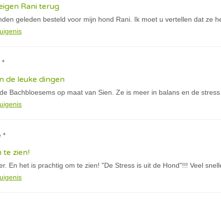
igen Rani terug
den geleden besteld voor mijn hond Rani. Ik moet u vertellen dat ze h
uigenis
 *
n de leuke dingen
 de Bachbloesems op maat van Sien. Ze is meer in balans en de stress
uigenis
 *
 te zien!
. En het is prachtig om te zien! "De Stress is uit de Hond"!!! Veel snel
uigenis