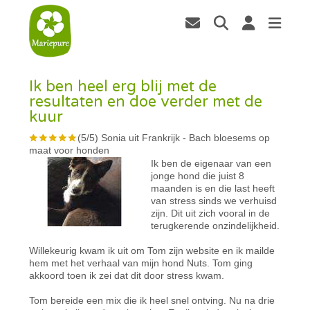
Ik ben heel erg blij met de
resultaten en doe verder met de
kuur
(
5
/
5
)
Sonia uit Frankrijk
-
Bach bloesems op
maat voor honden
Ik ben de eigenaar van een
jonge hond die juist 8
maanden is en die last heeft
van stress sinds we verhuisd
zijn. Dit uit zich vooral in de
terugkerende onzindelijkheid.
Willekeurig kwam ik uit om Tom zijn website en ik mailde
hem met het verhaal van mijn hond Nuts. Tom ging
akkoord toen ik zei dat dit door stress kwam.
Tom bereide een mix die ik heel snel ontving. Nu na drie