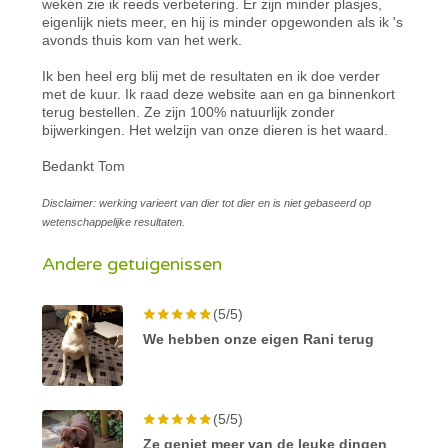
weken zie ik reeds verbetering. Er zijn minder plasjes,
eigenlijk niets meer, en hij is minder opgewonden als ik 's
avonds thuis kom van het werk.
Ik ben heel erg blij met de resultaten en ik doe verder
met de kuur. Ik raad deze website aan en ga binnenkort
terug bestellen. Ze zijn 100% natuurlijk zonder
bijwerkingen. Het welzijn van onze dieren is het waard.
Bedankt Tom
Disclaimer: werking varieert van dier tot dier en is niet gebaseerd op
wetenschappelijke resultaten.
Andere getuigenissen
(5/5)
We hebben onze eigen Rani terug
(5/5)
Ze geniet meer van de leuke dingen