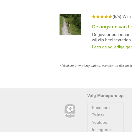
(5/5) Wim 
De angsten van Le
Ongeveer een maand 
wij zijn heel tevreden.
Lees de volledige get
* Disclaimer: werking varieert van dier tot dier en 
Volg Mariepure op
Facebook
Twitter
Youtube
Instagram