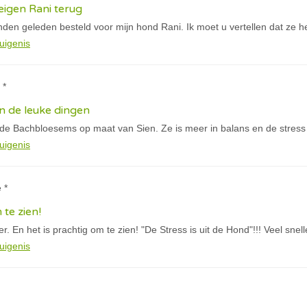
igen Rani terug
den geleden besteld voor mijn hond Rani. Ik moet u vertellen dat ze h
uigenis
 *
n de leuke dingen
 de Bachbloesems op maat van Sien. Ze is meer in balans en de stress
uigenis
 *
 te zien!
. En het is prachtig om te zien! "De Stress is uit de Hond"!!! Veel snel
uigenis