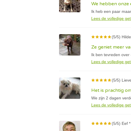
We hebben onze e
Ik heb een paar maan
Lees de volledige get
(5/5) Hilde
Ze geniet meer va
Ik ben tevreden over
Lees de volledige get
(5/5) Lieve
Het is prachtig om
We zijn 2 dagen verder
Lees de volledige get
(5/5) Eef *