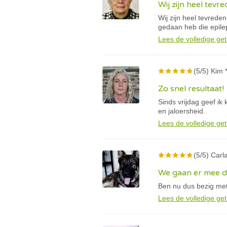
Wij zijn heel tevr
Wij zijn heel tevreden
gedaan heb die epile
Lees de volledige get
(5/5) Kim 
Zo snel resultaat!
Sinds vrijdag geef ik
en jaloersheid.
Lees de volledige get
(5/5) Carla
We gaan er mee 
Ben nu dus bezig met
Lees de volledige get