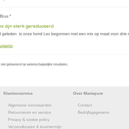
Brus *
x zijn sterk gereduceerd
geleden is onze hond Lex begonnen met een mix op maat voor drie ma
uigenis
is niet gebaseerd op wetenschappelijke resultaten.
Klantenservice
Over Mariepure
Algemene voorwaarden
Contact
Retourneren en service
Bedrijfsgegevens
Privacy & cookie policy
Verzendkosten & levertermijn