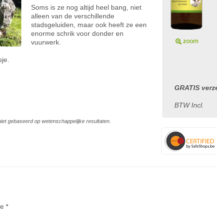
Soms is ze nog altijd heel bang, niet
alleen van de verschillende
stadsgeluiden, maar ook heeft ze een
enorme schrik voor donder en
vuurwerk.
sje.
GRATIS verze
BTW Incl.
s niet gebaseerd op wetenschappelijke resultaten.
te *