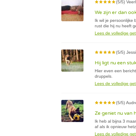
(5/5) Veerl
We zijn er dan oo
Ik wil je persoonlijk
rust die hij nu heeft 
Lees de volledige get
(5/5) Jessi
Hij ligt nu een stu
Hier even een berich
druppels.
Lees de volledige get
(5/5) Audr
Ze geniet nu van 
Ik heb al bijna 3 ma
af als ik opnieuw he
Lees de volledige get