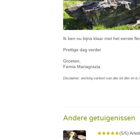
Ik ben nu bijna klaar met het eerste fle
Prettige dag verder
Groeten,
Femia Mariagrazia
Disclaimer: werking varieert van dier tot dier en i
Andere getuigenissen
(5/5) Arlet