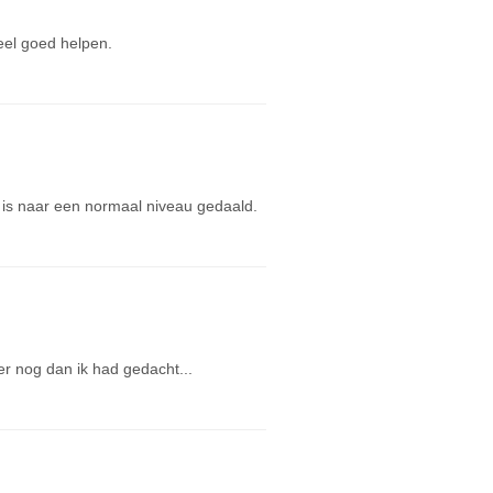
eel goed helpen.
 is naar een normaal niveau gedaald.
ler nog dan ik had gedacht...