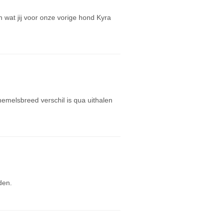
an wat jij voor onze vorige hond Kyra
hemelsbreed verschil is qua uithalen
den.