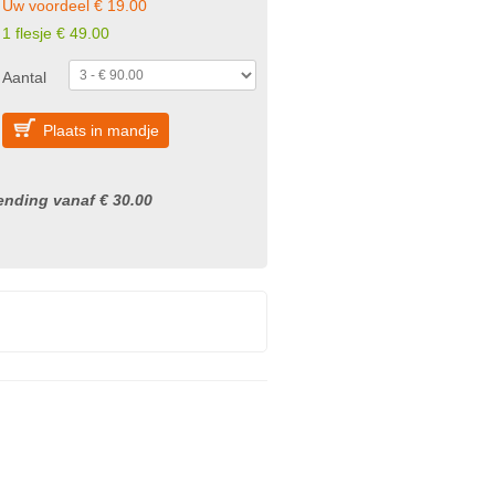
Uw voordeel € 19.00
1 flesje € 49.00
Aantal
Plaats in mandje
nding vanaf € 30.00