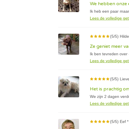
We hebben onze e
Ik heb een paar maan
Lees de volledige get
(5/5) Hilde
Ze geniet meer va
Ik ben tevreden over
Lees de volledige get
(5/5) Lieve
Het is prachtig om
We zijn 2 dagen verder
Lees de volledige get
(5/5) Eef *