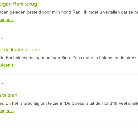
igen Rani terug
den geleden besteld voor mijn hond Rani. Ik moet u vertellen dat ze h
uigenis
 *
n de leuke dingen
 de Bachbloesems op maat van Sien. Ze is meer in balans en de stress
uigenis
 *
 te zien!
. En het is prachtig om te zien! "De Stress is uit de Hond"!!! Veel snel
uigenis