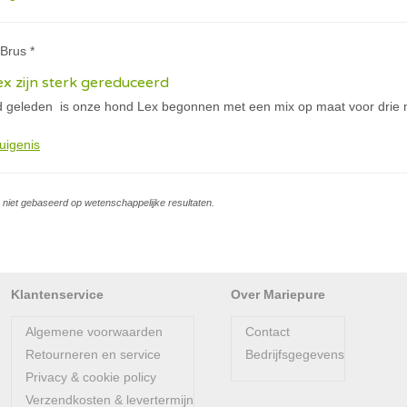
Brus *
x zijn sterk gereduceerd
geleden is onze hond Lex begonnen met een mix op maat voor drie ma
uigenis
is niet gebaseerd op wetenschappelijke resultaten.
Klantenservice
Over Mariepure
Algemene voorwaarden
Contact
Retourneren en service
Bedrijfsgegevens
Privacy & cookie policy
Verzendkosten & levertermijn