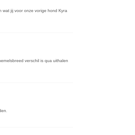
an wat jij voor onze vorige hond Kyra
hemelsbreed verschil is qua uithalen
den.