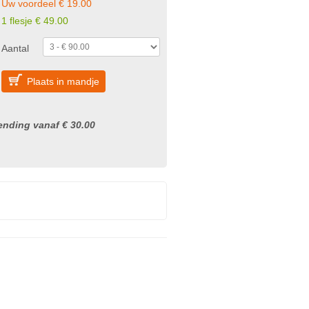
Uw voordeel € 19.00
1 flesje € 49.00
Aantal
Plaats in mandje
nding vanaf € 30.00