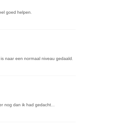
eel goed helpen.
 is naar een normaal niveau gedaald.
ler nog dan ik had gedacht...