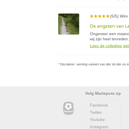
(5/5) Wim 
De angsten van Le
Ongeveer een maand 
wij zijn heel tevreden.
Lees de volledige get
* Disclaimer: werking varieert van dier tot dier en 
Volg Mariepure op
Facebook
Twitter
Youtube
Instagram