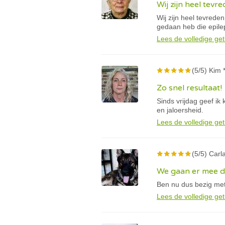
Wij zijn heel tevr
Wij zijn heel tevreden
gedaan heb die epile
Lees de volledige get
(5/5) Kim 
Zo snel resultaat!
Sinds vrijdag geef ik
en jaloersheid.
Lees de volledige get
(5/5) Carla
We gaan er mee 
Ben nu dus bezig met
Lees de volledige get