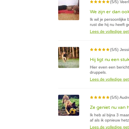
(5/5) Veerl
We zijn er dan oo
Ik wil je persoonlijk
rust die hij nu heeft 
Lees de volledige get
(5/5) Jessi
Hij ligt nu een stu
Hier even een berich
druppels.
Lees de volledige get
(5/5) Audr
Ze geniet nu van 
Ik heb al bijna 3 ma
af als ik opnieuw he
Lees de volledige get