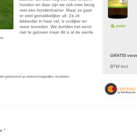
honden en daar zijn we ook mee bezig
met een hondentrainer. Maar ze gaat
er veel gemakkelijker uit. Ze zit
lekkerder in haar vel, is vrolijker en
meer tevreden. We durfden het eerst
niet te geloven maar dit is al de vierde
en.
GRATIS verze
BTW Incl.
s niet gebaseerd op wetenschappelijke resultaten.
te *