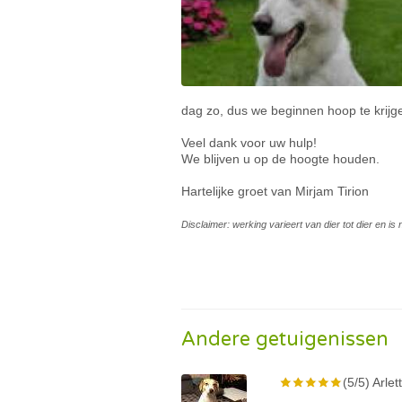
dag zo, dus we beginnen hoop te krijg
Veel dank voor uw hulp!
We blijven u op de hoogte houden.
Hartelijke groet van Mirjam Tirion
Disclaimer: werking varieert van dier tot dier en i
Andere getuigenissen
(5/5) Arlet