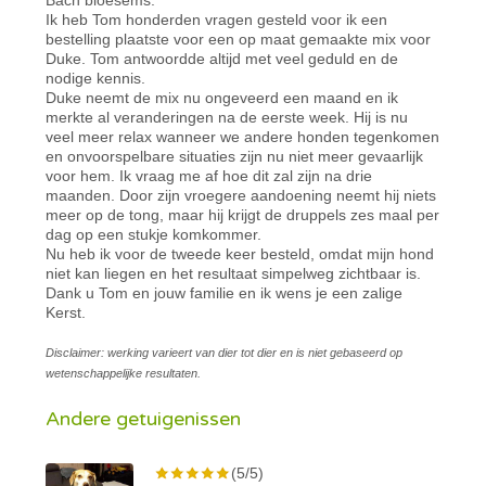
Ik heb Tom honderden vragen gesteld voor ik een
bestelling plaatste voor een op maat gemaakte mix voor
Duke. Tom antwoordde altijd met veel geduld en de
nodige kennis.
Duke neemt de mix nu ongeveerd een maand en ik
merkte al veranderingen na de eerste week. Hij is nu
veel meer relax wanneer we andere honden tegenkomen
en onvoorspelbare situaties zijn nu niet meer gevaarlijk
voor hem. Ik vraag me af hoe dit zal zijn na drie
maanden. Door zijn vroegere aandoening neemt hij niets
meer op de tong, maar hij krijgt de druppels zes maal per
dag op een stukje komkommer.
Nu heb ik voor de tweede keer besteld, omdat mijn hond
niet kan liegen en het resultaat simpelweg zichtbaar is.
Dank u Tom en jouw familie en ik wens je een zalige
Kerst.
Disclaimer: werking varieert van dier tot dier en is niet gebaseerd op
wetenschappelijke resultaten.
Andere getuigenissen
(5/5)