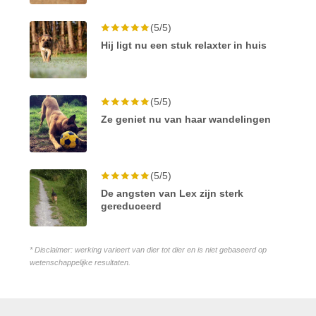
(5/5)
Hij ligt nu een stuk relaxter in huis
(5/5)
Ze geniet nu van haar wandelingen
(5/5)
De angsten van Lex zijn sterk
gereduceerd
* Disclaimer: werking varieert van dier tot dier en is niet gebaseerd op
wetenschappelijke resultaten.