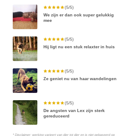
(5/5)
We zijn er dan ook super gelukkig
mee
(5/5)
Hij ligt nu een stuk relaxter in huis
(5/5)
Ze geniet nu van haar wandelingen
(5/5)
De angsten van Lex zijn sterk
gereduceerd
* Disclaimer: werking varieert van dier tot dier en is niet gebaseerd op