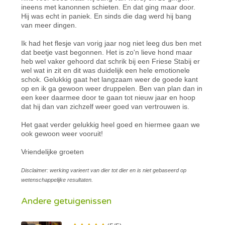
ineens met kanonnen schieten. En dat ging maar door.
Hij was echt in paniek. En sinds die dag werd hij bang
van meer dingen.
Ik had het flesje van vorig jaar nog niet leeg dus ben met
dat beetje vast begonnen. Het is zo'n lieve hond maar
heb wel vaker gehoord dat schrik bij een Friese Stabij er
wel wat in zit en dit was duidelijk een hele emotionele
schok. Gelukkig gaat het langzaam weer de goede kant
op en ik ga gewoon weer druppelen. Ben van plan dan in
een keer daarmee door te gaan tot nieuw jaar en hoop
dat hij dan van zichzelf weer goed van vertrouwen is.
Het gaat verder gelukkig heel goed en hiermee gaan we
ook gewoon weer vooruit!
Vriendelijke groeten
Disclaimer: werking varieert van dier tot dier en is niet gebaseerd op
wetenschappelijke resultaten.
Andere getuigenissen