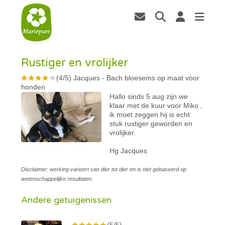
Rustiger en vrolijker
(
4
/
5
)
Jacques
-
Bach bloesems op maat voor
honden
Hallo sinds 5 aug zijn we
klaar met de kuur voor Miko ,
ik moet zeggen hij is echt
stuk rustiger geworden en
vrolijker.
Hg Jacques
Disclaimer: werking varieert van dier tot dier en is niet gebaseerd op
wetenschappelijke resultaten.
Andere getuigenissen
(5/5)