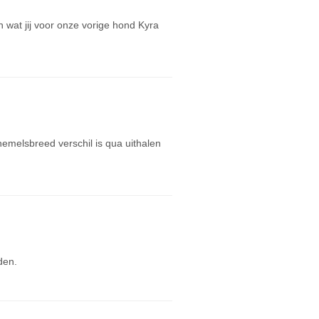
an wat jij voor onze vorige hond Kyra
hemelsbreed verschil is qua uithalen
den.