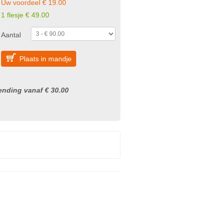
Uw voordeel € 19.00
1 flesje € 49.00
Aantal
Plaats in mandje
nding vanaf € 30.00