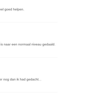
eel goed helpen.
 is naar een normaal niveau gedaald.
ler nog dan ik had gedacht...