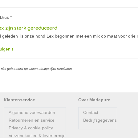
Brus *
x zijn sterk gereduceerd
geleden is onze hond Lex begonnen met een mix op maat voor drie ma
uigenis
is niet gebaseerd op wetenschappelijke resultaten.
Klantenservice
Over Mariepure
Algemene voorwaarden
Contact
Retourneren en service
Bedrijfsgegevens
Privacy & cookie policy
Verzendkosten & levertermijn