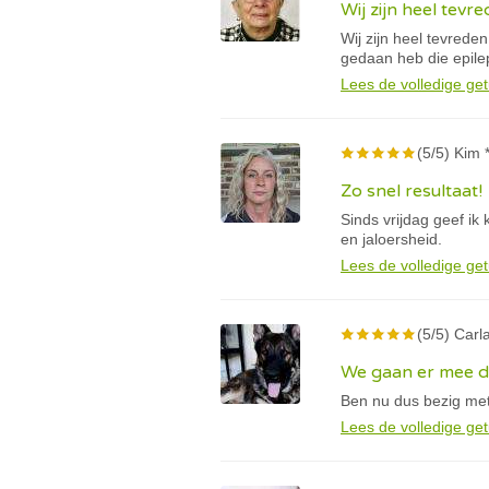
Wij zijn heel tevr
Wij zijn heel tevreden
gedaan heb die epile
Lees de volledige get
(5/5) Kim 
Zo snel resultaat!
Sinds vrijdag geef ik
en jaloersheid.
Lees de volledige get
(5/5) Carla
We gaan er mee 
Ben nu dus bezig met
Lees de volledige get