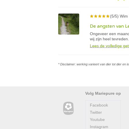
(5/5) Wim 
De angsten van Le
Ongeveer een maand 
wij zijn heel tevreden.
Lees de volledige get
* Disclaimer: werking varieert van dier tot dier en 
Volg Mariepure op
Facebook
Twitter
Youtube
Instagram