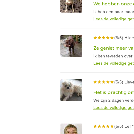
We hebben onze e
Ik heb een paar maan
Lees de volledige get
(5/5) Hilde
Ze geniet meer va
Ik ben tevreden over
Lees de volledige get
(5/5) Lieve
Het is prachtig om
We zijn 2 dagen verder
Lees de volledige get
(5/5) Eef *