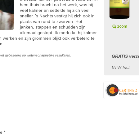
hem thuis bracht na het werk, was hij
veel kalmer en settelde hij zich veel
sneller. 's Nachts vestigt hij zich ook in
plaats van rond te zwerven. Het
janken, stappen en schudden zijn
allemaal gestopt. Ik merk dat hij kalmer
n werken en zijn grommen blijkt ook verbeterd te
n.
s niet gebaseerd op wetenschappelijke resultaten.
GRATIS verze
BTW Incl.
te *