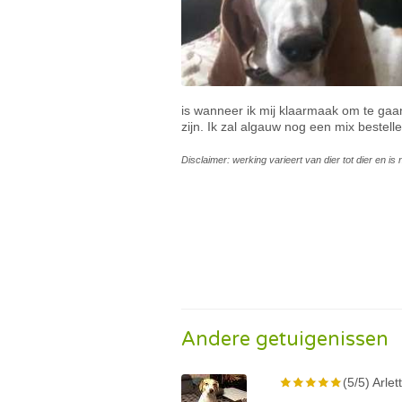
is wanneer ik mij klaarmaak om te gaa
zijn. Ik zal algauw nog een mix bestelle
Disclaimer: werking varieert van dier tot dier en i
Andere getuigenissen
(5/5) Arlet