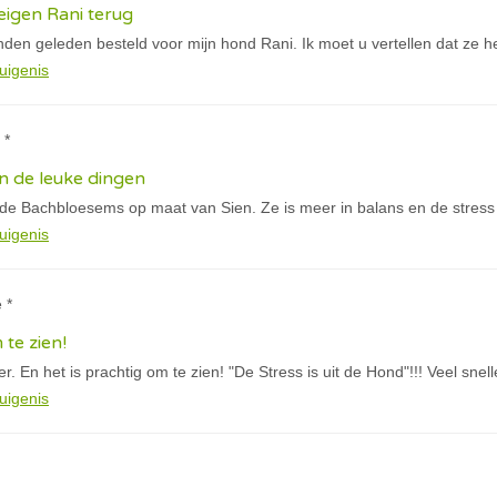
igen Rani terug
den geleden besteld voor mijn hond Rani. Ik moet u vertellen dat ze h
uigenis
 *
n de leuke dingen
 de Bachbloesems op maat van Sien. Ze is meer in balans en de stress
uigenis
 *
 te zien!
. En het is prachtig om te zien! "De Stress is uit de Hond"!!! Veel snel
uigenis