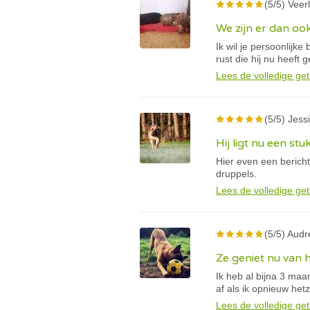
(5/5) Veerl
We zijn er dan oo
Ik wil je persoonlijk
rust die hij nu heeft 
Lees de volledige get
(5/5) Jessi
Hij ligt nu een stu
Hier even een berich
druppels.
Lees de volledige get
(5/5) Audr
Ze geniet nu van 
Ik heb al bijna 3 ma
af als ik opnieuw he
Lees de volledige get