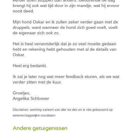
brengt hij ook wat tijd door in zijn mandje, wat hij ervoor
nooit deed.
Mijn hond Oskar en ik zullen zeker verder gaan met de
druppels, want wanneer de hond zich goed voelt, voelt
de eigenaar zich ook zo.
Het is heel verwonderlijk dat je zo veel moeite gedaan
hebt en rekening hebt gehouden met al de details van
Oskar.
Heel erg bedankt.
Ik zal je later nog wat meer feedback sturen, als we wat
verder zitten met de kuur.
Groetjes,
Angelika Schlosser
Disclaimer: werking varieert van dier tot dier en is niet gebaseerd op
wetenschappelijke resultaten.
Andere getuigenissen