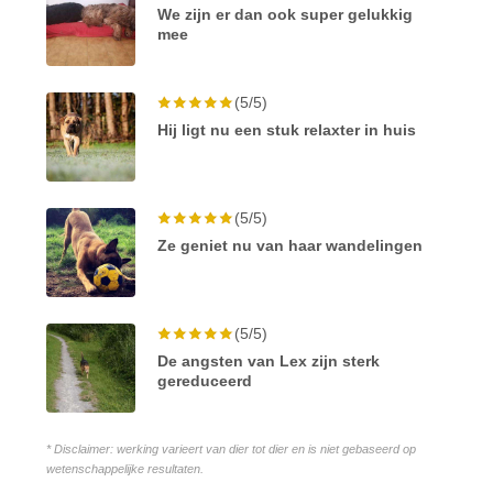
We zijn er dan ook super gelukkig
mee
(5/5)
Hij ligt nu een stuk relaxter in huis
(5/5)
Ze geniet nu van haar wandelingen
(5/5)
De angsten van Lex zijn sterk
gereduceerd
* Disclaimer: werking varieert van dier tot dier en is niet gebaseerd op
wetenschappelijke resultaten.