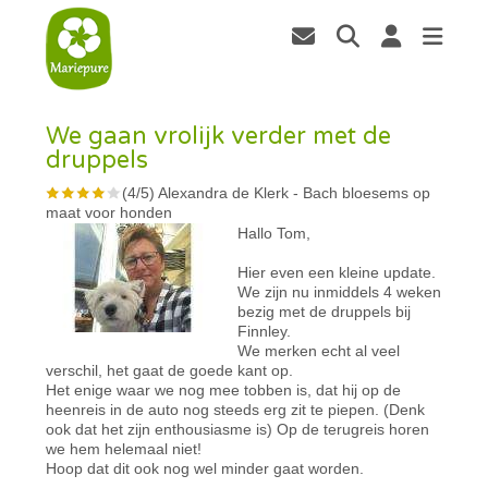
We gaan vrolijk verder met de
druppels
(
4
/
5
)
Alexandra de Klerk
-
Bach bloesems op
maat voor honden
Hallo Tom,
Hier even een kleine update.
We zijn nu inmiddels 4 weken
bezig met de druppels bij
Finnley.
We merken echt al veel
verschil, het gaat de goede kant op.
Het enige waar we nog mee tobben is, dat hij op de
heenreis in de auto nog steeds erg zit te piepen. (Denk
ook dat het zijn enthousiasme is) Op de terugreis horen
we hem helemaal niet!
Hoop dat dit ook nog wel minder gaat worden.