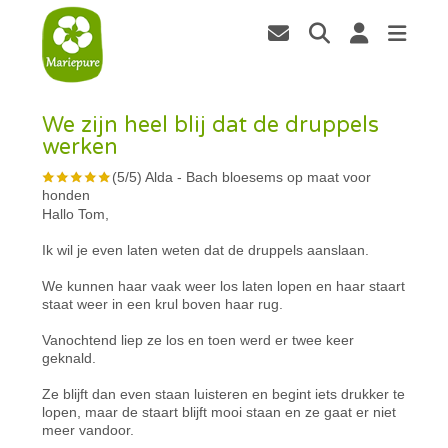
We zijn heel blij dat de druppels
werken
(
5
/
5
)
Alda
-
Bach bloesems op maat voor
honden
Hallo Tom,
Ik wil je even laten weten dat de druppels aanslaan.
We kunnen haar vaak weer los laten lopen en haar staart
staat weer in een krul boven haar rug.
Vanochtend liep ze los en toen werd er twee keer
geknald.
Ze blijft dan even staan luisteren en begint iets drukker te
lopen, maar de staart blijft mooi staan en ze gaat er niet
meer vandoor.