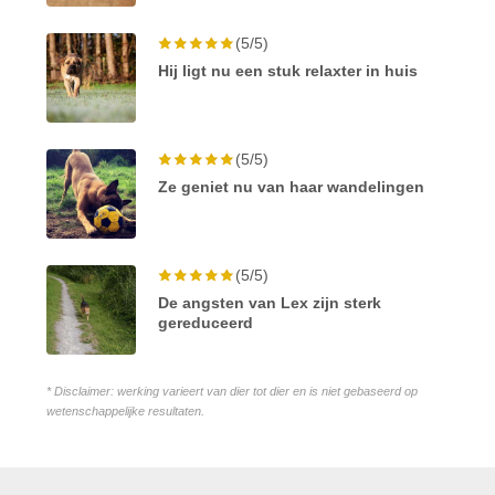
(5/5)
Hij ligt nu een stuk relaxter in huis
(5/5)
Ze geniet nu van haar wandelingen
(5/5)
De angsten van Lex zijn sterk
gereduceerd
* Disclaimer: werking varieert van dier tot dier en is niet gebaseerd op
wetenschappelijke resultaten.