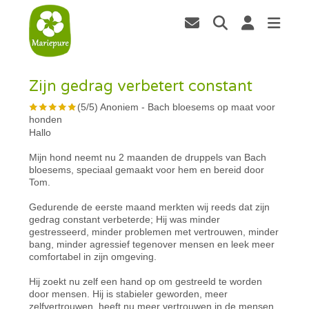
Zijn gedrag verbetert constant
(
5
/
5
)
Anoniem
-
Bach bloesems op maat voor
honden
Hallo
Mijn hond neemt nu 2 maanden de druppels van Bach
bloesems, speciaal gemaakt voor hem en bereid door
Tom.
Gedurende de eerste maand merkten wij reeds dat zijn
gedrag constant verbeterde; Hij was minder
gestresseerd, minder problemen met vertrouwen, minder
bang, minder agressief tegenover mensen en leek meer
comfortabel in zijn omgeving.
Hij zoekt nu zelf een hand op om gestreeld te worden
door mensen. Hij is stabieler geworden, meer
zelfvertrouwen, heeft nu meer vertrouwen in de mensen