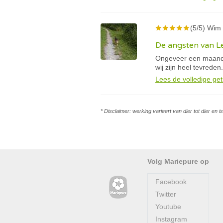
(5/5) Wim 
De angsten van Le
Ongeveer een maand 
wij zijn heel tevreden.
Lees de volledige get
* Disclaimer: werking varieert van dier tot dier en 
Volg Mariepure op
Facebook
Twitter
Youtube
Instagram