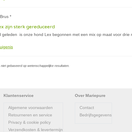
Brus *
x zijn sterk gereduceerd
geleden is onze hond Lex begonnen met een mix op maat voor drie ma
uigenis
is niet gebaseerd op wetenschappelijke resultaten.
Klantenservice
Over Mariepure
Algemene voorwaarden
Contact
Retourneren en service
Bedrijfsgegevens
Privacy & cookie policy
Verzendkosten & levertermijn