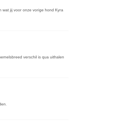
an wat jij voor onze vorige hond Kyra
hemelsbreed verschil is qua uithalen
den.