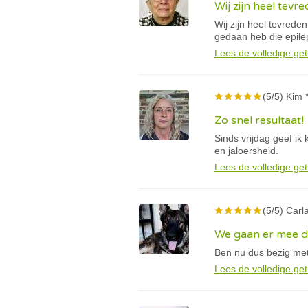
Wij zijn heel tevr
Wij zijn heel tevreden
gedaan heb die epile
Lees de volledige get
(5/5) Kim 
Zo snel resultaat!
Sinds vrijdag geef ik
en jaloersheid.
Lees de volledige get
(5/5) Carla
We gaan er mee 
Ben nu dus bezig met
Lees de volledige get