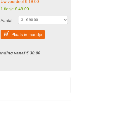
Uw voordeel € 19.00
1 flesje € 49.00
Aantal
Plaats in mandje
nding vanaf € 30.00