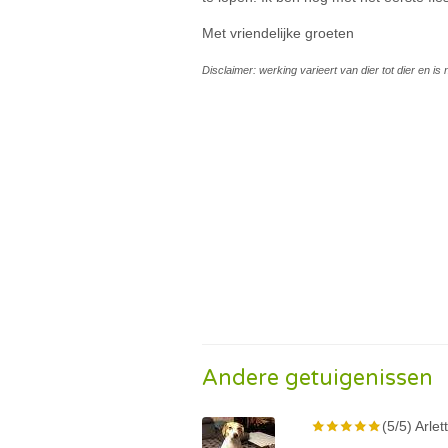
Met vriendelijke groeten
Disclaimer: werking varieert van dier tot dier en i
Andere getuigenissen
(5/5) Arlet