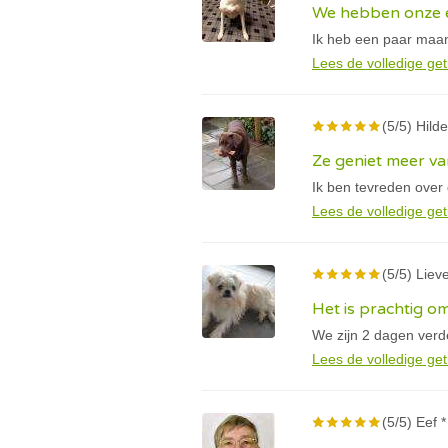
We hebben onze e
Ik heb een paar maan
Lees de volledige get
(5/5) Hilde
Ze geniet meer va
Ik ben tevreden over
Lees de volledige get
(5/5) Lieve
Het is prachtig om
We zijn 2 dagen verder
Lees de volledige get
(5/5) Eef *