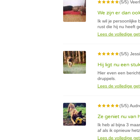
(5/5) Veerl
We zijn er dan oo
Ik wil je persoonlijk
rust die hij nu heeft 
Lees de volledige get
(5/5) Jessi
Hij ligt nu een stu
Hier even een berich
druppels.
Lees de volledige get
(5/5) Audr
Ze geniet nu van 
Ik heb al bijna 3 ma
af als ik opnieuw he
Lees de volledige get