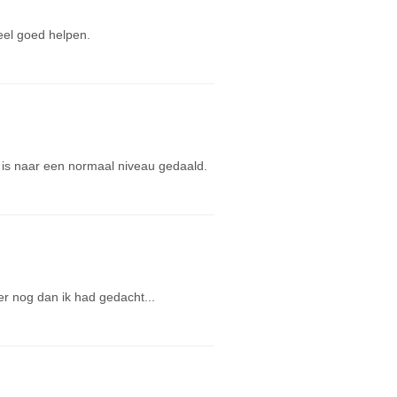
eel goed helpen.
 is naar een normaal niveau gedaald.
ler nog dan ik had gedacht...