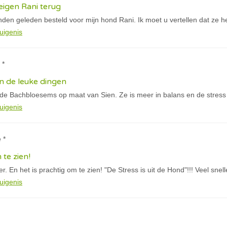
igen Rani terug
den geleden besteld voor mijn hond Rani. Ik moet u vertellen dat ze h
uigenis
 *
n de leuke dingen
 de Bachbloesems op maat van Sien. Ze is meer in balans en de stress
uigenis
 *
 te zien!
. En het is prachtig om te zien! "De Stress is uit de Hond"!!! Veel snel
uigenis