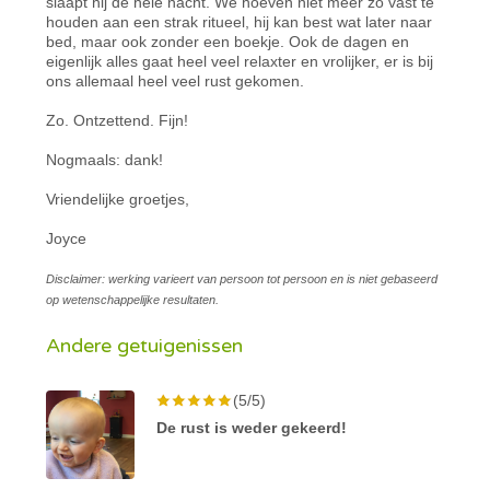
slaapt hij de hele nacht. We hoeven niet meer zo vast te
houden aan een strak ritueel, hij kan best wat later naar
bed, maar ook zonder een boekje. Ook de dagen en
eigenlijk alles gaat heel veel relaxter en vrolijker, er is bij
ons allemaal heel veel rust gekomen.
Zo. Ontzettend. Fijn!
Nogmaals: dank!
Vriendelijke groetjes,
Joyce
Disclaimer: werking varieert van persoon tot persoon en is niet gebaseerd
op wetenschappelijke resultaten.
Andere getuigenissen
(5/5)
De rust is weder gekeerd!