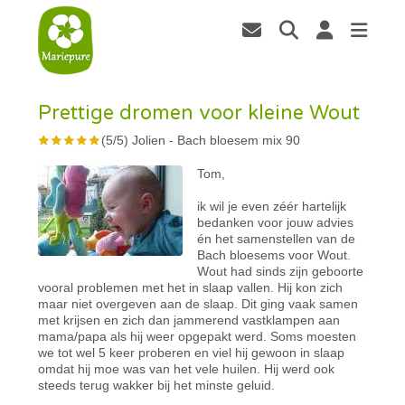
Prettige dromen voor kleine Wout
(
5
/
5
)
Jolien
-
Bach bloesem mix 90
Tom,
ik wil je even zéér hartelijk
bedanken voor jouw advies
én het samenstellen van de
Bach bloesems voor Wout.
Wout had sinds zijn geboorte
vooral problemen met het in slaap vallen. Hij kon zich
maar niet overgeven aan de slaap. Dit ging vaak samen
met krijsen en zich dan jammerend vastklampen aan
mama/papa als hij weer opgepakt werd. Soms moesten
we tot wel 5 keer proberen en viel hij gewoon in slaap
omdat hij moe was van het vele huilen. Hij werd ook
steeds terug wakker bij het minste geluid.