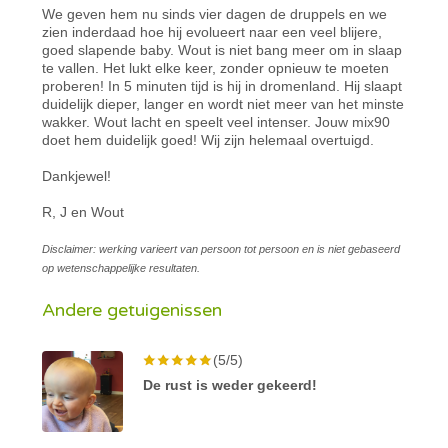
We geven hem nu sinds vier dagen de druppels en we
zien inderdaad hoe hij evolueert naar een veel blijere,
goed slapende baby. Wout is niet bang meer om in slaap
te vallen. Het lukt elke keer, zonder opnieuw te moeten
proberen! In 5 minuten tijd is hij in dromenland. Hij slaapt
duidelijk dieper, langer en wordt niet meer van het minste
wakker. Wout lacht en speelt veel intenser. Jouw mix90
doet hem duidelijk goed! Wij zijn helemaal overtuigd.
Dankjewel!
R, J en Wout
Disclaimer: werking varieert van persoon tot persoon en is niet gebaseerd
op wetenschappelijke resultaten.
Andere getuigenissen
(5/5)
De rust is weder gekeerd!