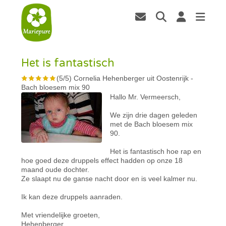
Het is fantastisch
(
5
/
5
)
Cornelia Hehenberger uit Oostenrijk
-
Bach bloesem mix 90
Hallo Mr. Vermeersch,
We zijn drie dagen geleden
met de Bach bloesem mix
90.
Het is fantastisch hoe rap en
hoe goed deze druppels effect hadden op onze 18
maand oude dochter.
Ze slaapt nu de ganse nacht door en is veel kalmer nu.
Ik kan deze druppels aanraden.
Met vriendelijke groeten,
Hehenberger