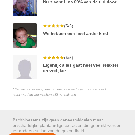
Nu slaapt Lina 90% van de tijd door
(5/5)
We hebben een heel ander kind
(5/5)
Eigenlijk alles gaat heel veel relaxter
en vrolijker
* Disclaimer: werking varieert van persoon tot persoon en is niet
gebaseerd op wetenschappelijke resultaten.
Bachbloesems zijn geen geneesmiddelen maar
onschadelijke plantaardige extracten die gebruikt worden
ter ondersteuning van de gezondheid.