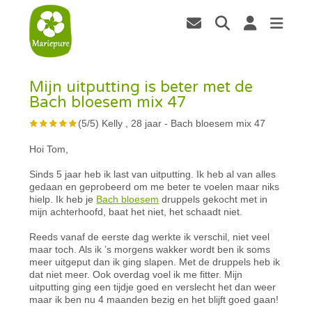
Mijn uitputting is beter met de
Bach bloesem mix 47
(
5
/
5
)
Kelly , 28 jaar
-
Bach bloesem mix 47
Hoi Tom,
Sinds 5 jaar heb ik last van uitputting. Ik heb al van alles
gedaan en geprobeerd om me beter te voelen maar niks
hielp. Ik heb je
Bach bloesem
druppels gekocht met in
mijn achterhoofd, baat het niet, het schaadt niet.
Reeds vanaf de eerste dag werkte ik verschil, niet veel
maar toch. Als ik ’s morgens wakker wordt ben ik soms
meer uitgeput dan ik ging slapen. Met de druppels heb ik
dat niet meer. Ook overdag voel ik me fitter. Mijn
uitputting ging een tijdje goed en verslecht het dan weer
maar ik ben nu 4 maanden bezig en het blijft goed gaan!