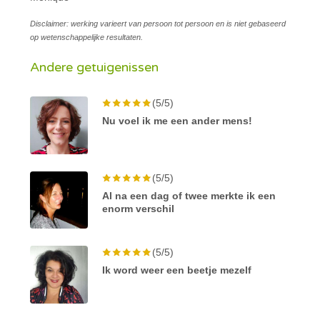
Disclaimer: werking varieert van persoon tot persoon en is niet gebaseerd
op wetenschappelijke resultaten.
Andere getuigenissen
(5/5)
Nu voel ik me een ander mens!
(5/5)
Al na een dag of twee merkte ik een
enorm verschil
(5/5)
Ik word weer een beetje mezelf