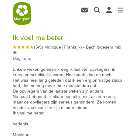
Ik voel me beter
(
5
/
5
)
Monique (Frankrijk)
-
Bach bloesem mix
40
Dag Tom,
Enkele weken geleden kreeg ik last van opvliegers; ik
kreeg verschrikkelijk warm. Heel vaak, dag en nacht.
Het was heel lang geleden dat ik een erg onrustige slaap
had, die me nog meer moe maakte dan dat.
De opvliegers van de laatste weken zijn anders.
Nu gaat het goed, ik slaap nog altijd niet als een roos,
maar de opvliegers zijn serieus geminderd. Ze komen
minder vaak voor en zijn minder intens.
Ik voel me beter.
bedankt
Monique