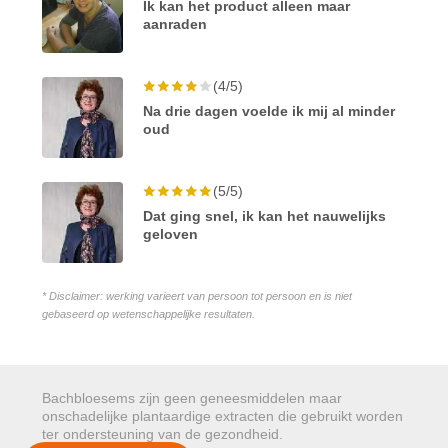
Ik kan het product alleen maar
aanraden
(4/5)
Na drie dagen voelde ik mij al minder
oud
(5/5)
Dat ging snel, ik kan het nauwelijks
geloven
* Disclaimer: werking varieert van persoon tot persoon en is niet
gebaseerd op wetenschappelijke resultaten.
Bachbloesems zijn geen geneesmiddelen maar
onschadelijke plantaardige extracten die gebruikt worden
ter ondersteuning van de gezondheid.